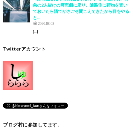
急の2人掛けの席窓側に座り、通路側に荷物を置い
ておいたら隣でがさごそ聞こえてきたから目をやる
と…
2020.08.08
[…]
Twitterアカウント
ブログ村に参加してます。