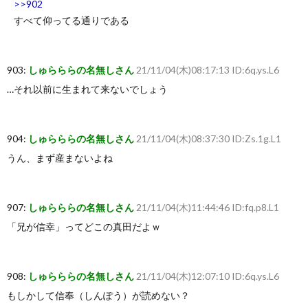
>>902
すべて仰ってる通りである
903:
しゅらららの名無しさん
21/11/04(木)08:17:13 ID:6q.ys.L6
…それ以前に生まれて来ないでしょう
904:
しゅらららの名無しさん
21/11/04(木)08:37:30 ID:Zs.1g.L1
うん、まず産まないよね
907:
しゅらららの名無しさん
21/11/04(木)11:44:46 ID:fq.p8.L1
「兄が信幸」ってどこの真田だよｗ
908:
しゅらららの名無しさん
21/11/04(木)12:07:10 ID:6q.ys.L6
もしかして信奉（しんぽう）が読めない？