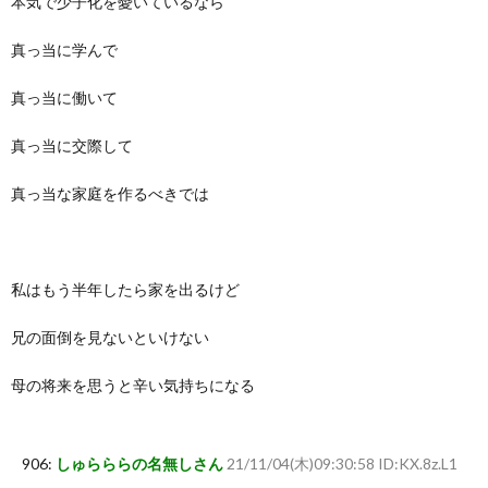
本気で少子化を憂いているなら
真っ当に学んで
真っ当に働いて
真っ当に交際して
真っ当な家庭を作るべきでは
私はもう半年したら家を出るけど
兄の面倒を見ないといけない
母の将来を思うと辛い気持ちになる
906:
しゅらららの名無しさん
21/11/04(木)09:30:58 ID:KX.8z.L1