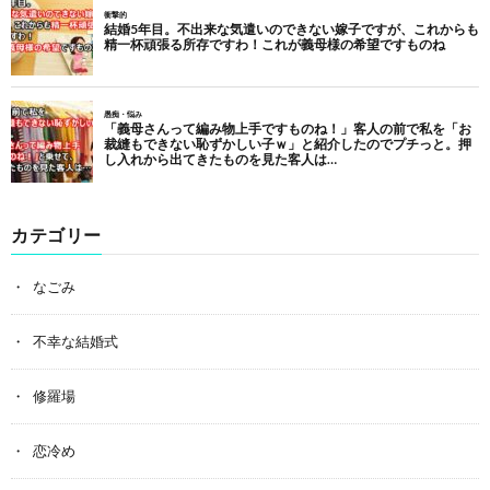
カテゴリー
なごみ
不幸な結婚式
修羅場
恋冷め