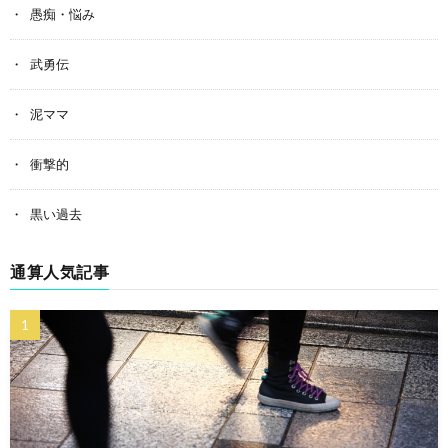
愚痴・悩み
武勇伝
泥ママ
衝撃的
黒い過去
通算人気記事