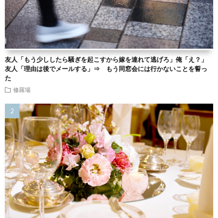
友人「もう少ししたら騒ぎを起こすから嫁を連れて逃げろ」俺「え？」
友人「理由は後でメールする」⇒ もう同窓会には行かないことを誓っ
た
修羅場