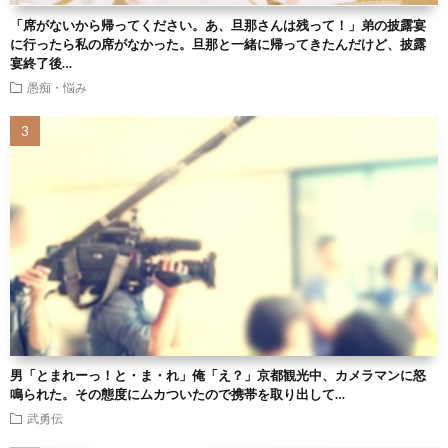
「席がないから帰ってください。あ、旦那さんは残って！」弟の披露宴
に行ったら私の席がなかった。旦那と一緒に帰ってきたんだけど、披露
宴終了後…
愚痴・悩み
男「とまれーっ！と・ま・れ」俺「え？」京都観光中、カメラマンに怒
鳴られた。その態度にムカついたので携帯を取り出して…
武勇伝