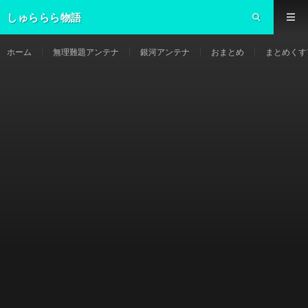
しゅららら物語
ホーム
無理難題アンテナ
銀河アンテナ
おまとめ
まとめくす