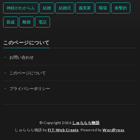
神経がわからん
結婚
結婚式
義実家
職場
衝撃的
親戚
離婚
電話
このページについて
お問い合わせ
このページについて
プライバシーポリシー
© Copyright 2026
しゅららら物語
.
しゅららら物語 by
FIT-Web Create
. Powered by
WordPress
.