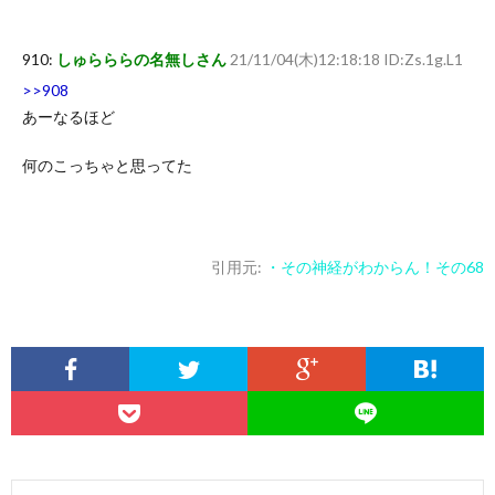
910:
しゅらららの名無しさん
21/11/04(木)12:18:18 ID:Zs.1g.L1
>>908
あーなるほど
何のこっちゃと思ってた
引用元:
・その神経がわからん！その68