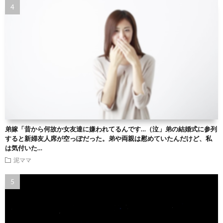
弟嫁「昔から何故か女友達に嫌われてるんです…（泣」弟の結婚式に参列
すると新婦友人席が空っぽだった。弟や両親は慰めていたんだけど、私
は気付いた…
泥ママ