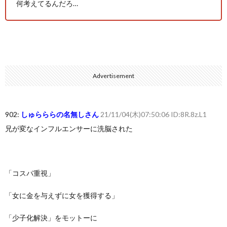
何考えてるんだろ…
Advertisement
902:
しゅらららの名無しさん
21/11/04(木)07:50:06 ID:8R.8z.L1
兄が変なインフルエンサーに洗脳された
「コスパ重視」
「女に金を与えずに女を獲得する」
「少子化解決」をモットーに