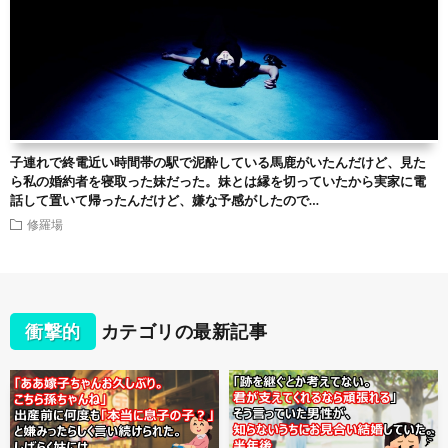
子連れで終電近い時間帯の駅で泥酔している馬鹿がいたんだけど、見た
ら私の婚約者を寝取った妹だった。妹とは縁を切っていたから実家に電
話して置いて帰ったんだけど、嫌な予感がしたので…
修羅場
衝撃的
カテゴリの最新記事