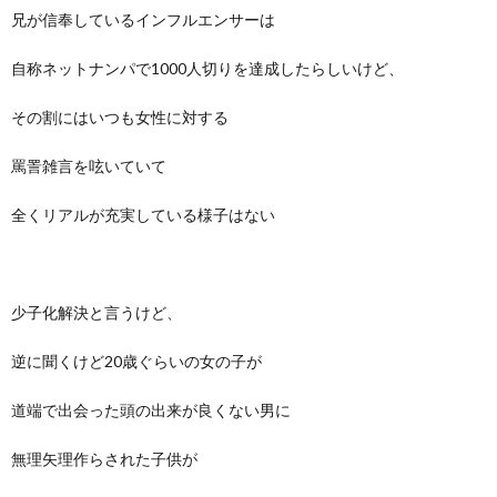
兄が信奉しているインフルエンサーは
自称ネットナンパで1000人切りを達成したらしいけど、
その割にはいつも女性に対する
罵詈雑言を呟いていて
全くリアルが充実している様子はない
少子化解決と言うけど、
逆に聞くけど20歳ぐらいの女の子が
道端で出会った頭の出来が良くない男に
無理矢理作らされた子供が