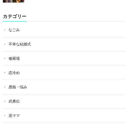
カテゴリー
なごみ
不幸な結婚式
修羅場
恋冷め
愚痴・悩み
武勇伝
泥ママ