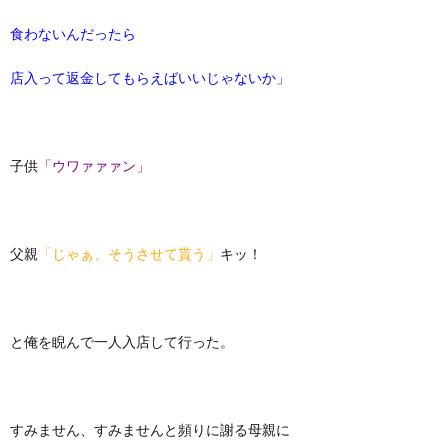
食わないんだったら
店入って返金してもらえばいいじゃないか」
子供
「ウワァァァン」
父親
「じゃぁ、そうさせて貰う」
キッ！
と俺を睨んで一人入店して行った。
すみません、すみませんと頻りに謝る母親に