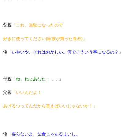
父親
「これ、無駄になったので
好きに使ってください(家族が買った食券)」
俺
「いやいや、それはおかしい。何でそういう事になるの？」
母親
「ね、ねぇあなた．．．」
父親
「いいんだよ！
あげるつってんだから貰えばいいじゃないか！」
俺
「要らないよ、乞食じゃあるまいし。