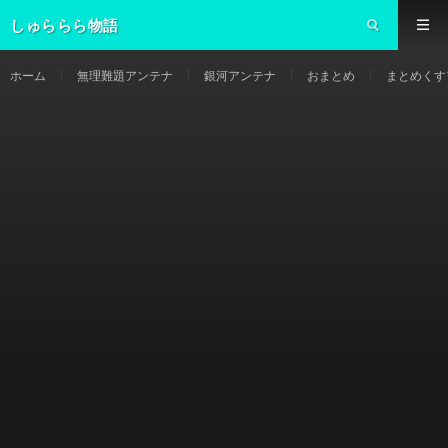
しゅららら物語
ホーム
無理難題アンテナ
銀河アンテナ
おまとめ
まとめくす