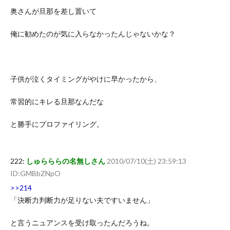
奥さんが旦那を差し置いて
俺に勧めたのが気に入らなかったんじゃないかな？
子供が泣くタイミングがやけに早かったから、
常習的にキレる旦那なんだな
と勝手にプロファイリング。
222:
しゅらららの名無しさん
2010/07/10(土) 23:59:13
ID:GMBbZNpO
>>214
「決断力判断力が足りない夫ですいません」
と言うニュアンスを受け取ったんだろうね。