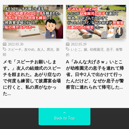
2022.05.30
2022.05.29
スピーチ
,
友やめ
,
友人
,
席次
,
新
いとこ
,
嫁
,
幼稚園児
,
息子
,
衝撃
郎
的
メモ「スピーチお願いしま
A「みんな大げさｗ」いとこ
す。」友人の結婚式のスピー
が幼稚園児の息子を連れて帰
チを頼まれた。あがり症なの
省。日中2人で出かけて行っ
で何度も練習して披露宴会場
たんだけど、なぜか息子が警
に行くと、私の席がなかっ
察官に連れられて帰宅した…
た…
Back to Top