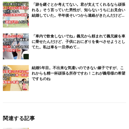
「跡を継ぐとか考えてない。君が支えてくれるなら頑張
れる」そう言っていた男性が、知らないうちにお見合い
結婚していた。半年後そいつから連絡がきたんだけど…
「車内で飲食しないでね」義兄から頼まれて義兄嫁を車
に乗せたんだけど、子供におにぎりを食べさせようとし
てた。私は車を一旦停めて…
結婚5年目。不出来な気遣いのできない嫁子ですが、こ
れからも精一杯頑張る所存ですわ！これが義母様の希望
ですものね
関連する記事