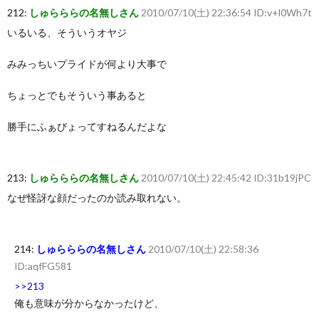
212:
しゅらららの名無しさん
2010/07/10(土) 22:36:54 ID:v+l0Wh7t
いるいる、そういうオヤジ
みみっちいプライドが何より大事で
ちょっとでもそういう事あると
勝手にふぁびょってすねるんだよな
213:
しゅらららの名無しさん
2010/07/10(土) 22:45:42 ID:31b19jPC
なぜ怪訝な顔だったのか読み取れない。
214:
しゅらららの名無しさん
2010/07/10(土) 22:58:36
ID:aqfFG581
>>213
俺も意味が分からなかったけど、