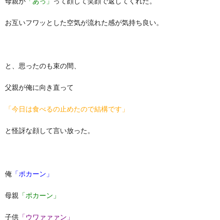
母親が
「あっ」
って顔して笑顔で返してくれた。
お互いフワッとした空気が流れた感が気持ち良い。
と、思ったのも束の間、
父親が俺に向き直って
「今日は食べるの止めたので結構です」
と怪訝な顔して言い放った。
俺
「ポカーン」
母親
「ポカーン」
子供
「ウワァァァン」