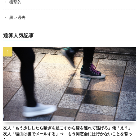
衝撃的
黒い過去
通算人気記事
友人「もう少ししたら騒ぎを起こすから嫁を連れて逃げろ」俺「え？」
友人「理由は後でメールする」⇒ もう同窓会には行かないことを誓っ