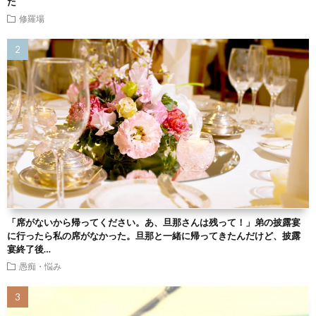
た
修羅場
「席がないから帰ってください。あ、旦那さんは残って！」弟の披露宴
に行ったら私の席がなかった。旦那と一緒に帰ってきたんだけど、披露
宴終了後…
愚痴・悩み