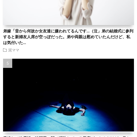
弟嫁「昔から何故か女友達に嫌われてるんです…（泣」弟の結婚式に参列
すると新婦友人席が空っぽだった。弟や両親は慰めていたんだけど、私
は気付いた…
泥ママ