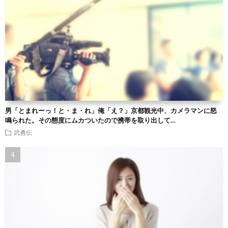
男「とまれーっ！と・ま・れ」俺「え？」京都観光中、カメラマンに怒
鳴られた。その態度にムカついたので携帯を取り出して…
武勇伝