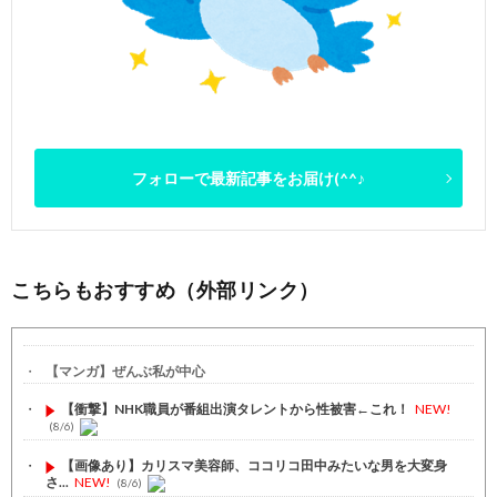
フォローで最新記事をお届け(^^♪
こちらもおすすめ（外部リンク）
【マンガ】ぜんぶ私が中心
【衝撃】NHK職員が番組出演タレントから性被害←これ！
NEW!
(8/6)
【画像あり】カリスマ美容師、ココリコ田中みたいな男を大変身
さ...
NEW!
(8/6)