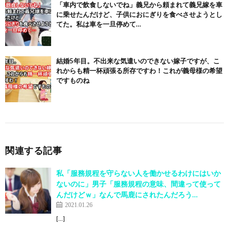
「車内で飲食しないでね」義兄から頼まれて義兄嫁を車
に乗せたんだけど、子供におにぎりを食べさせようとし
てた。私は車を一旦停めて…
結婚5年目。不出来な気遣いのできない嫁子ですが、こ
れからも精一杯頑張る所存ですわ！これが義母様の希望
ですものね
関連する記事
私「服務規程を守らない人を働かせるわけにはいか
ないのに」男子「服務規程の意味、間違って使って
んだけどｗ」なんで馬鹿にされたんだろう…
2021.01.26
[…]