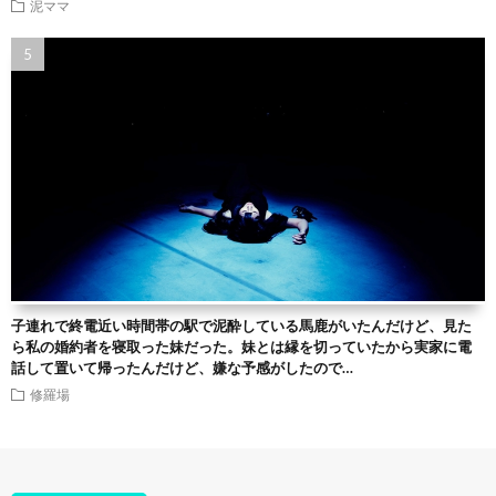
泥ママ
子連れで終電近い時間帯の駅で泥酔している馬鹿がいたんだけど、見た
ら私の婚約者を寝取った妹だった。妹とは縁を切っていたから実家に電
話して置いて帰ったんだけど、嫌な予感がしたので…
修羅場