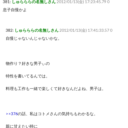
381:
しゅらららの名無しさん
2012/01/13(金) 17:23:45.79 0
息子自慢かよ
382:
しゅらららの名無しさん
2012/01/13(金) 17:41:33.57 0
自慢じゃないんじゃないかな。
物作り？好きな男子ぃの
特性を書いてるんでは。
料理も工作も一緒で楽しくて好きなんだよね、男子は。
>>376
の話、私はコトメさんの気持ちもわかるな。
親に甘えたい時に