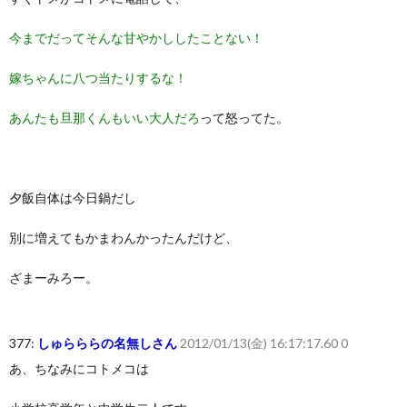
今までだってそんな甘やかししたことない！
嫁ちゃんに八つ当たりするな！
あんたも旦那くんもいい大人だろ
って怒ってた。
夕飯自体は今日鍋だし
別に増えてもかまわんかったんだけど、
ざまーみろー。
377:
しゅらららの名無しさん
2012/01/13(金) 16:17:17.60 0
あ、ちなみにコトメコは