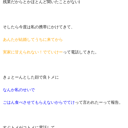
残業だからとかほとんど聞いたことがない)
そしたら今度は私の携帯にかけてきて、
あんたが結婚してうちに来てから
実家に甘えられない！でていけー
って電話してきた。
きょとーんとした顔で良トメに
なんか私のせいで
ごはん食べさせてもらえないからでてけ
って言われたーって報告。
すぐトメがコトメに電話して、