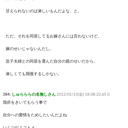
甘えられないのは淋しいもんだよな、と。
ただ、それを同居してるお嫁さんには言わないけど。
嫁のせいじゃないんだし。
息子夫婦との同居を選んだ自分の親のせいだから、
淋しくても我慢するしかない。
384:
しゅらららの名無しさん
2012/01/13(金) 18:08:22.65 0
我侭をきいてもらう事で
自分への愛情をためしたいんだよね
いくつだよコトメ