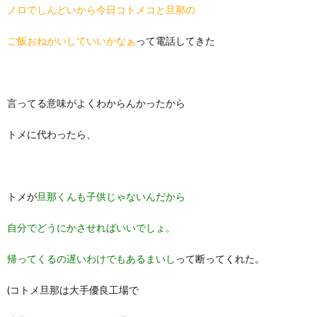
ノロでしんどいから今日コトメコと旦那の
ご飯おねがいしていいかなぁ
って電話してきた
言ってる意味がよくわからんかったから
トメに代わったら、
トメが
旦那くんも子供じゃないんだから
自分でどうにかさせればいいでしょ。
帰ってくるの遅いわけでもあるまいし
って断ってくれた。
(コトメ旦那は大手優良工場で