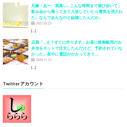
兄嫁「あー、酒臭い…こんな時間まで遊び歩いて」
飲み会から帰ってきて入浴していたら電気を消され
た。なんであんなのと結婚したんだか…
2021.02.23
[…]
店員「…え？すぐに作ります」お昼に晩御飯用のお
弁当をネットで注文したんだけど、予約されていな
かった。夜中に電話がかかってきて…
2020.11.15
[…]
Twitterアカウント