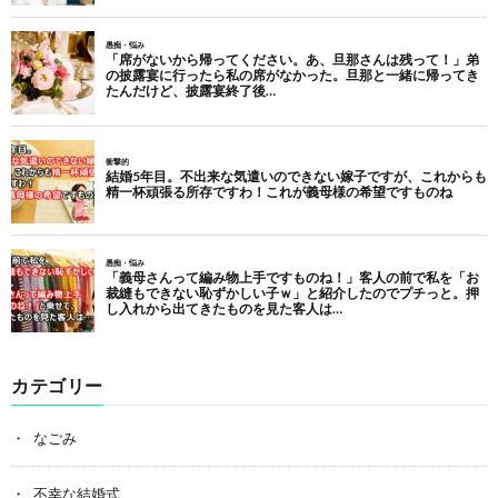
カテゴリー
なごみ
不幸な結婚式