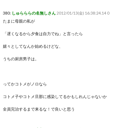
380:
しゅらららの名無しさん
2012/01/13(金) 16:38:24.14 0
たまに母親の私が
「遅くなるから夕食は自力でね」と言ったら
嬉々としてなんか始めるけどな、
うちの厨房男子は。
ってかコトメがノロなら
コトメ子やコトメ旦那に感染してるかもしれんじゃないか
全員完治するまで来るな！で良いと思う