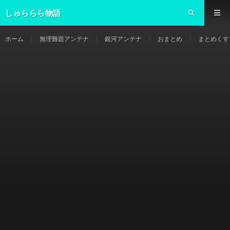
しゅららら物語
ホーム
無理難題アンテナ
銀河アンテナ
おまとめ
まとめくす