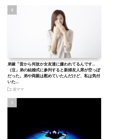
弟嫁「昔から何故か女友達に嫌われてるんです…
（泣」弟の結婚式に参列すると新婦友人席が空っぽ
だった。弟や両親は慰めていたんだけど、私は気付
いた…
泥ママ