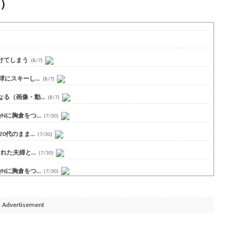
）
けてしまう
(8/7)
にスキーし...
(8/7)
（画像・動...
(8/7)
に胸倉をつ...
(7/30)
代のまま...
(7/30)
た夫婦と...
(7/30)
に胸倉をつ...
(7/30)
Advertisement