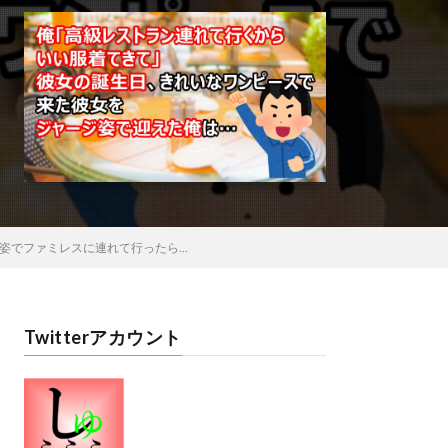
姿でファミレスに連れて行ったら…
Twitterアカウント