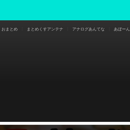
おまとめ
まとめくすアンテナ
アナログあんてな
あぼーん