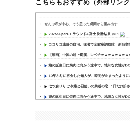
こちらもおすすめ（外部リンク
ぜんぶ私が中心、そう思った瞬間から歪み出す
2026 SuperGT ラウンド4 富士 決勝結果
(8/7)
ココリコ遠藤の自宅、猛暑で全館空調故障 新品交換費3
【動画】中国の路上痴漢、レベチｗｗｗｗｗｗｗｗ
娘の誕生日に焼肉に向かう途中で、地味な女性がDQN
10年ぶりに再会した知人が、時間が止まったように20
七ツ森りり ご令嬢と召使いの禁断の恋…1日だけ許され
娘の誕生日に焼肉に向かう途中で、地味な女性がDQN
すまん熊本やがコンビニに食品も水もない
(7/30)
いきなり円高
(7/30)
【セール】Apple Apple Watch、iPhoneや...
(7/30)