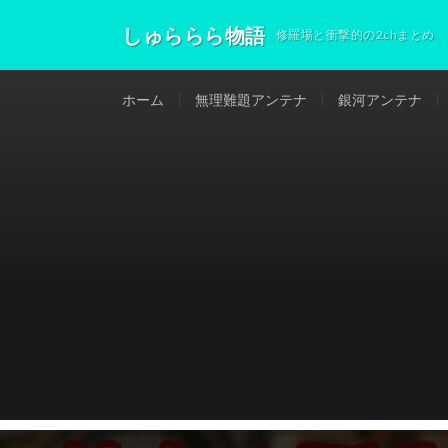
しゅららら物語
修羅場と衝撃的の2chまとめ
ホーム
無理難題アンテナ
銀河アンテナ