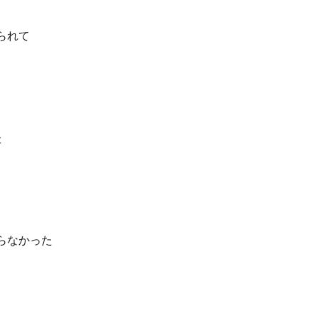
られて
た
らなかった