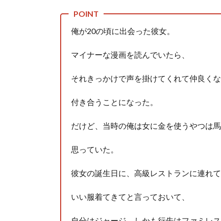
人体の中身が左右非対称なのは繊毛が回転運動をして左
俺が20の頃に出会った彼女。
可愛い彼女が部屋に入ってきた。もしかしてニンジャ？
Powered by livedoor 相互RSS
マイナーな漫画を読んでいたら、
それきっかけで声を掛けてくれて仲良くな
付き合うことになった。
だけど、当時の俺は女に金を使うやつは馬
思っていた。
彼女の誕生日に、高級レストランに連れて
いい服着てきてと言っておいて、
自分はジャージ。しかも行先はファミレス