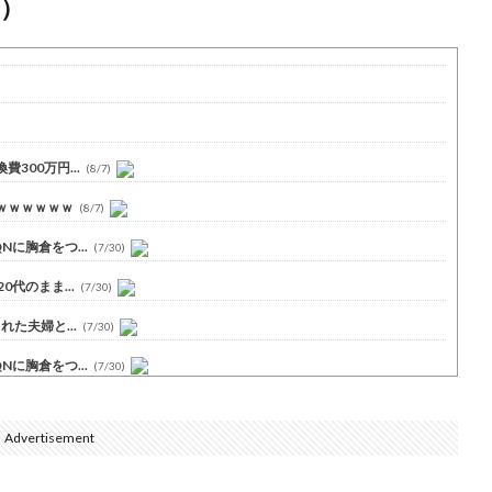
）
00万円...
(8/7)
ｗｗｗｗｗｗ
(8/7)
に胸倉をつ...
(7/30)
代のまま...
(7/30)
た夫婦と...
(7/30)
に胸倉をつ...
(7/30)
Advertisement