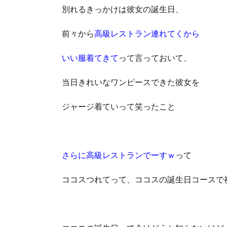
別れるきっかけは彼女の誕生日、
前々から
高級レストラン連れてくから
いい服着てきて
って言っておいて、
当日きれいなワンピースできた彼女を
ジャージ着ていって笑ったこと
さらに高級レストランでーすｗ
って
ココスつれてって、ココスの誕生日コースで