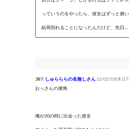
っていうのをやったら、彼女はずっと俯い
結局別れることになったんだけど、先日…
387:
しゅらららの名無しさん
22/02/10(木)17:4
おっさんの後悔
俺が20の時に出会った彼女