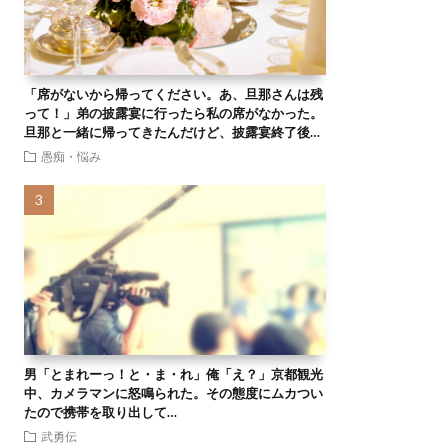
「席がないから帰ってください。あ、旦那さんは残
って！」弟の披露宴に行ったら私の席がなかった。
旦那と一緒に帰ってきたんだけど、披露宴終了後…
愚痴・悩み
男「とまれーっ！と・ま・れ」俺「え？」京都観光
中、カメラマンに怒鳴られた。その態度にムカつい
たので携帯を取り出して…
武勇伝