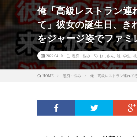
俺「高級レストラン連
て」彼女の誕生日、き
をジャージ姿でファミ
2022.04.10
愚痴・悩み
おっさん
,
嘘
,
学生
,
彼
愚痴・悩み
俺「高級レストラン連れて
HOME