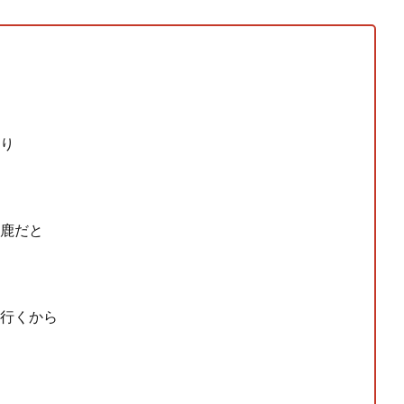
側に流れが...
(7/30)
→スタイリ...
(7/30)
り
鹿だと
行くから
。