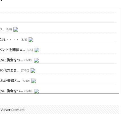
..
(8/8)
これ・・・・
(8/8)
トを開催ｗ...
(8/8)
に胸倉をつ...
(7/30)
代のまま...
(7/30)
た夫婦と...
(7/30)
に胸倉をつ...
(7/30)
Advertisement