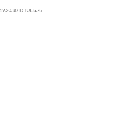
9:20:30 ID:fUt.lu.7u