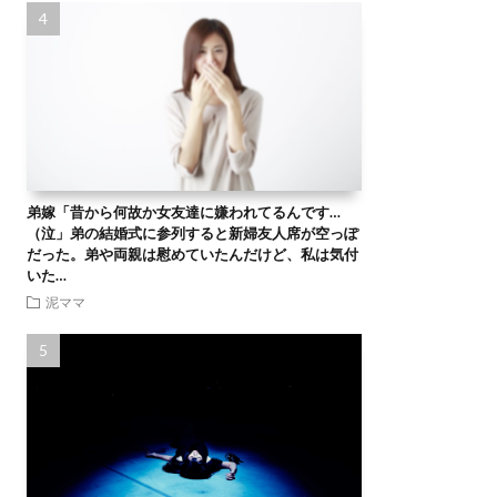
弟嫁「昔から何故か女友達に嫌われてるんです…
（泣」弟の結婚式に参列すると新婦友人席が空っぽ
だった。弟や両親は慰めていたんだけど、私は気付
いた…
泥ママ