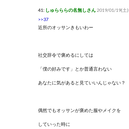
41:
しゅらららの名無しさん
2019/01/19(土)1
>>37
近所のオッサンきもいわー
社交辞令で褒めるにしては
「僕の好みです」とか普通言わない
あなたに気があると見ていいんじゃない？
偶然でもオッサンが褒めた服やメイクを
していった時に