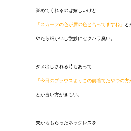
誉めてくれるのは嬉しいけど
「スカーフの色が唇の色と合ってますね」
と
やたら細かいし微妙にセクハラ臭い。
ダメ出しされる時もあって
「今日のブラウスよりこの前着てたやつの方
とか言い方がきもい。
夫からもらったネックレスを