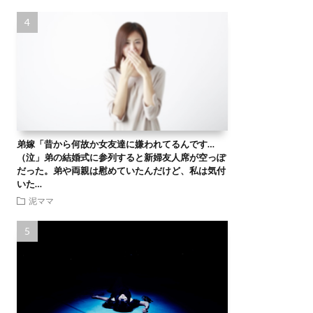
弟嫁「昔から何故か女友達に嫌われてるんです…
（泣」弟の結婚式に参列すると新婦友人席が空っぽ
だった。弟や両親は慰めていたんだけど、私は気付
いた…
泥ママ