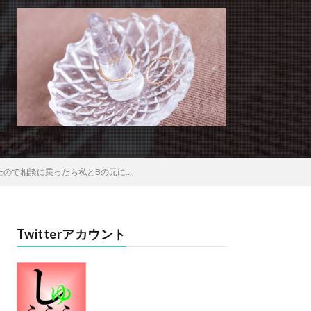
たので相談に乗ったら私とBの元に…
Twitterアカウント