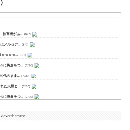
）
被害者があ...
(8/7)
メルセデ...
(8/7)
ｗｗｗ...
(8/7)
に胸倉をつ...
(7/30)
代のまま...
(7/30)
た夫婦と...
(7/30)
に胸倉をつ...
(7/30)
Advertisement