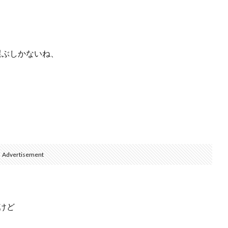
選ぶしかないね、
Advertisement
けど