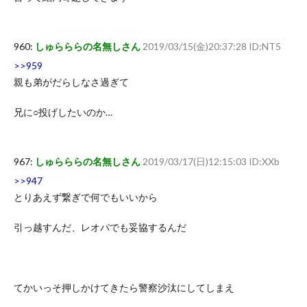
960:
しゅらららの名無しさん
2019/03/15(金)20:37:28 ID:NT5
>>959
親も弟がだらしなさ過ぎて
兄に○投げしたいのか…
967:
しゅらららの名無しさん
2019/03/17(日)12:15:03 ID:XXb
>>947
とりあえず繋ぎで何でもいいから
引っ越すんだ、レオパでも妥協するんだ
てかいっそ押しかけてきたら警察沙汰にしてしまえ