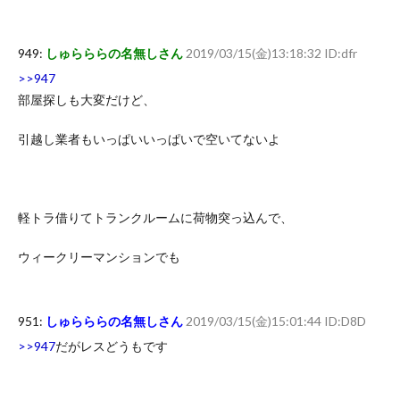
949:
しゅらららの名無しさん
2019/03/15(金)13:18:32 ID:dfr
>>947
部屋探しも大変だけど、
引越し業者もいっぱいいっぱいで空いてないよ
軽トラ借りてトランクルームに荷物突っ込んで、
ウィークリーマンションでも
951:
しゅらららの名無しさん
2019/03/15(金)15:01:44 ID:D8D
>>947
だがレスどうもです