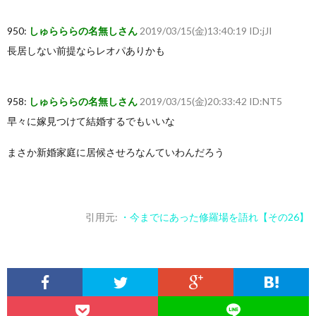
950:
しゅらららの名無しさん
2019/03/15(金)13:40:19 ID:jJI
長居しない前提ならレオパありかも
958:
しゅらららの名無しさん
2019/03/15(金)20:33:42 ID:NT5
早々に嫁見つけて結婚するでもいいな
まさか新婚家庭に居候させろなんていわんだろう
引用元:
・今までにあった修羅場を語れ【その26】