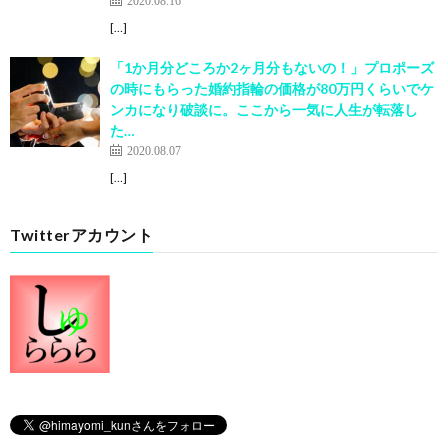
2020.08.16
[…]
「1か月分どころか2ヶ月分もないの！」プロポーズ
の時にもらった婚約指輪の価格が80万円くらいでケ
ンカになり破談に。ここから一気に人生が転落し
た…
2020.08.07
[…]
Twitterアカウント