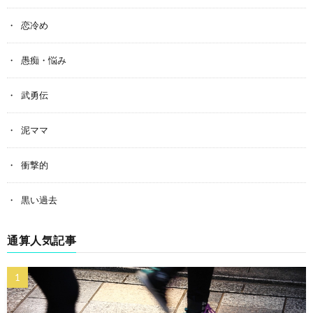
恋冷め
愚痴・悩み
武勇伝
泥ママ
衝撃的
黒い過去
通算人気記事