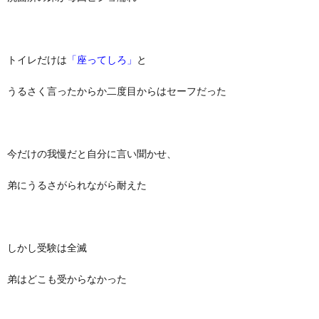
トイレだけは
「座ってしろ」
と
うるさく言ったからか二度目からはセーフだった
今だけの我慢だと自分に言い聞かせ、
弟にうるさがられながら耐えた
しかし受験は全滅
弟はどこも受からなかった