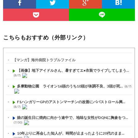
こちらもおすすめ（外部リンク）
【マンガ】海外病院トラブルファイル
【画像】地下アイドルさん、暑すぎてエ●衣装でライブしてしまう...
(8/7)
多摩動物公園 ライオン16頭のうち10頭が体調不良、3頭が死...
(8/7)
F1ハンガリーGPのアストンマーチンの改善にパパストロール興...
(8/7)
娘の誕生日に焼肉に向かう途中で、地味な女性がDQNに胸倉をつ...
(7/30)
10年ぶりに再会した知人が、時間が止まったように20代のまま...
(7/30)