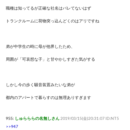
職種は知ってるが正確な社名はバレてないはず
トランクルームに荷物突っ込んどくのはアリですね
弟が中学生の時に母が他界したため、
周囲が「可哀想な子」と甘やかしすぎた気がする
しかし今の歩く騒音装置みたいな弟が
都内のアパートで暮らすのは無理ありすぎます
955:
しゅらららの名無しさん
2019/03/15(金)20:31:07 ID:NT5
>>947