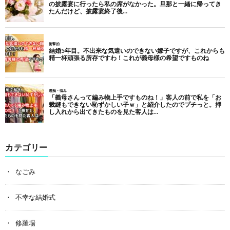
カテゴリー
なごみ
不幸な結婚式
修羅場