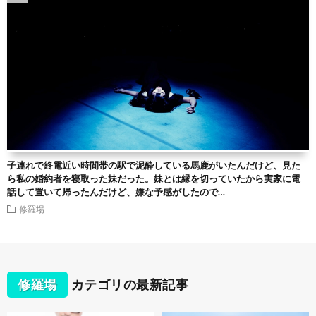
子連れで終電近い時間帯の駅で泥酔している馬鹿がいたんだけど、見た
ら私の婚約者を寝取った妹だった。妹とは縁を切っていたから実家に電
話して置いて帰ったんだけど、嫌な予感がしたので…
修羅場
修羅場
カテゴリの最新記事