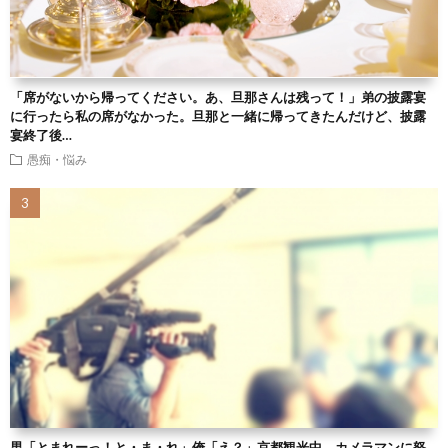
「席がないから帰ってください。あ、旦那さんは残って！」弟の披露宴
に行ったら私の席がなかった。旦那と一緒に帰ってきたんだけど、披露
宴終了後…
愚痴・悩み
男「とまれーっ！と・ま・れ」俺「え？」京都観光中、カメラマンに怒