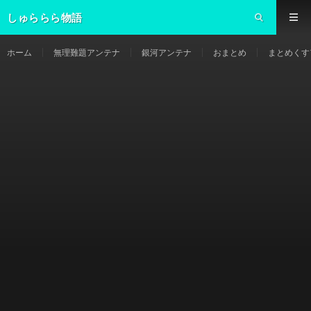
しゅららら物語
ホーム
無理難題アンテナ
銀河アンテナ
おまとめ
まとめくす