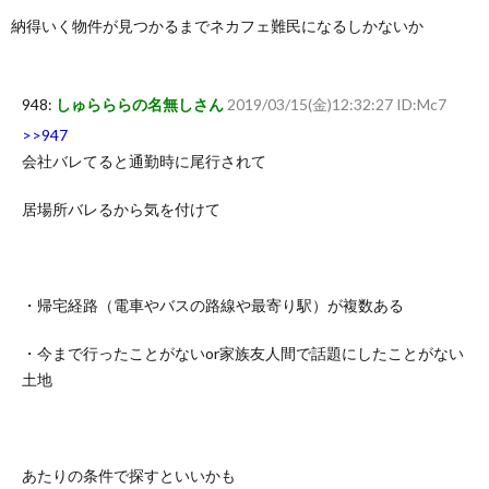
納得いく物件が見つかるまでネカフェ難民になるしかないか
948:
しゅらららの名無しさん
2019/03/15(金)12:32:27 ID:Mc7
>>947
会社バレてると通勤時に尾行されて
居場所バレるから気を付けて
・帰宅経路（電車やバスの路線や最寄り駅）が複数ある
・今まで行ったことがないor家族友人間で話題にしたことがない
土地
あたりの条件で探すといいかも