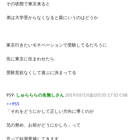
その状態で東京来ると
弟は大学受からなくなると親にいうのはどうか
東京行きたいモチベーションで受験してるだろうに
先に東京に住まわせたら
受験意欲なくして遊ぶに決まってる
959:
しゅらららの名無しさん
2019/03/15(金)20:35:17 ID:ChB
>>955
「それをどうにかして正しい方向に導くのが
兄の努め、お前がどうにかしろ」って
言って結局寄越してきます