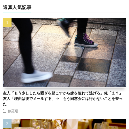
通算人気記事
友人「もう少ししたら騒ぎを起こすから嫁を連れて逃げろ」俺「え？」
友人「理由は後でメールする」⇒ もう同窓会には行かないことを誓っ
た
修羅場