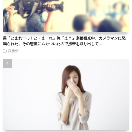
男「とまれーっ！と・ま・れ」俺「え？」京都観光中、カメラマンに怒
鳴られた。その態度にムカついたので携帯を取り出して…
武勇伝