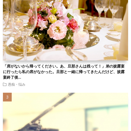
「席がないから帰ってください。あ、旦那さんは残って！」弟の披露宴
に行ったら私の席がなかった。旦那と一緒に帰ってきたんだけど、披露
宴終了後…
愚痴・悩み