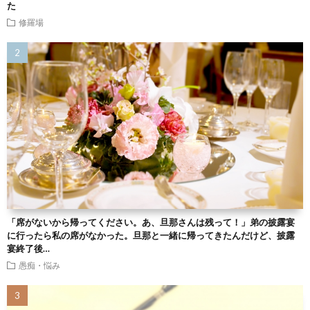
た
修羅場
「席がないから帰ってください。あ、旦那さんは残って！」弟の披露宴
に行ったら私の席がなかった。旦那と一緒に帰ってきたんだけど、披露
宴終了後…
愚痴・悩み