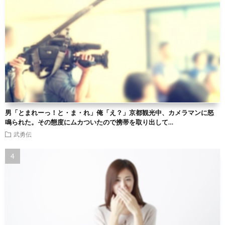
男「とまれーっ！と・ま・れ」俺「え？」京都観光中、カメラマンに怒
鳴られた。その態度にムカついたので携帯を取り出して…
武勇伝