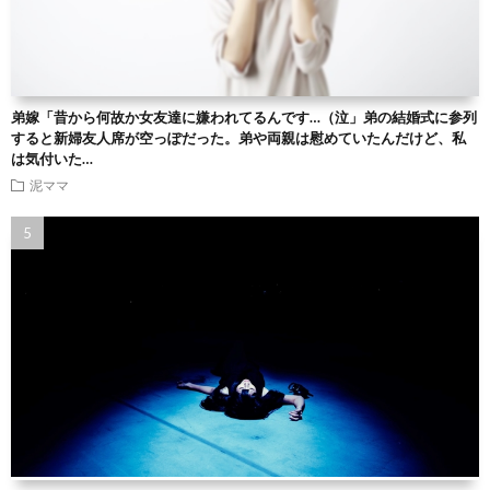
弟嫁「昔から何故か女友達に嫌われてるんです…（泣」弟の結婚式に参列
すると新婦友人席が空っぽだった。弟や両親は慰めていたんだけど、私
は気付いた…
泥ママ