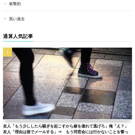
衝撃的
黒い過去
通算人気記事
友人「もう少ししたら騒ぎを起こすから嫁を連れて逃げろ」俺「え？」
友人「理由は後でメールする」⇒ もう同窓会には行かないことを誓っ