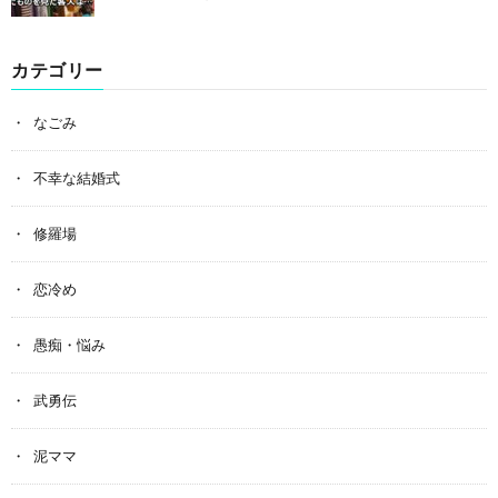
カテゴリー
なごみ
不幸な結婚式
修羅場
恋冷め
愚痴・悩み
武勇伝
泥ママ