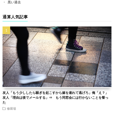
黒い過去
通算人気記事
友人「もう少ししたら騒ぎを起こすから嫁を連れて逃げろ」俺「え？」
友人「理由は後でメールする」⇒ もう同窓会には行かないことを誓っ
た
修羅場