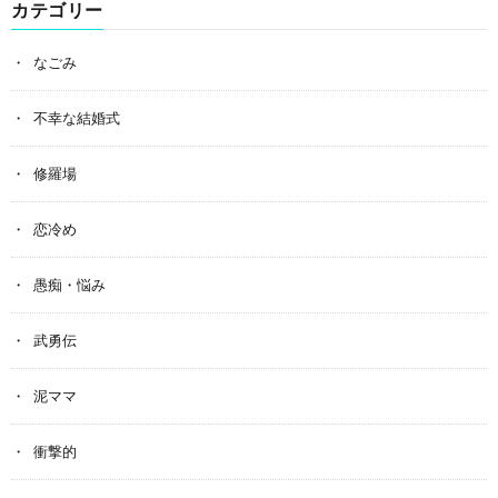
カテゴリー
なごみ
不幸な結婚式
修羅場
恋冷め
愚痴・悩み
武勇伝
泥ママ
衝撃的