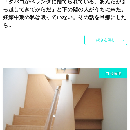
「タバコがベランダに捨てられている。あんたが引
っ越してきてからだ」と下の階の人がうちに来た。
妊娠中期の私は吸っていない。その話を旦那にした
ら…
続きを読む
修羅場