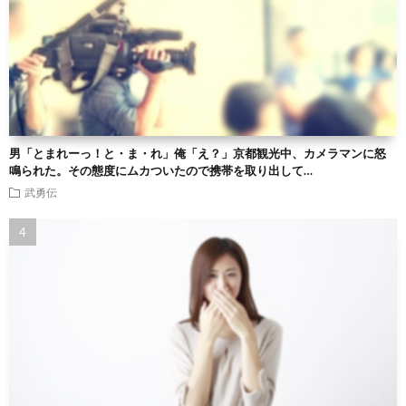
男「とまれーっ！と・ま・れ」俺「え？」京都観光中、カメラマンに怒
鳴られた。その態度にムカついたので携帯を取り出して…
武勇伝