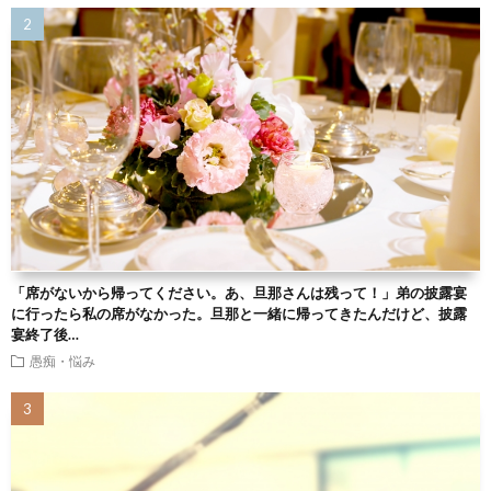
「席がないから帰ってください。あ、旦那さんは残って！」弟の披露宴
に行ったら私の席がなかった。旦那と一緒に帰ってきたんだけど、披露
宴終了後…
愚痴・悩み