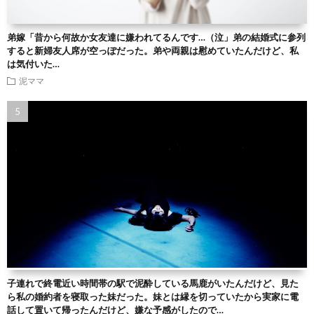
弟嫁「昔から何故か女友達に嫌われてるんです…（泣」弟の結婚式に参列
すると新婦友人席が空っぽだった。弟や両親は慰めていたんだけど、私
は気付いた…
泥ママ
子連れで終電近い時間帯の駅で泥酔している馬鹿がいたんだけど、見た
ら私の婚約者を寝取った妹だった。妹とは縁を切っていたから実家に電
話して置いて帰ったんだけど、嫌な予感がしたので…