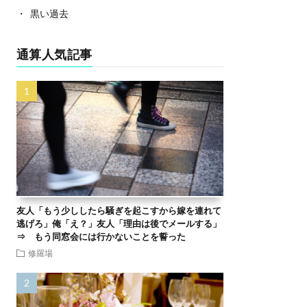
黒い過去
通算人気記事
友人「もう少ししたら騒ぎを起こすから嫁を連れて
逃げろ」俺「え？」友人「理由は後でメールする」
⇒ もう同窓会には行かないことを誓った
修羅場