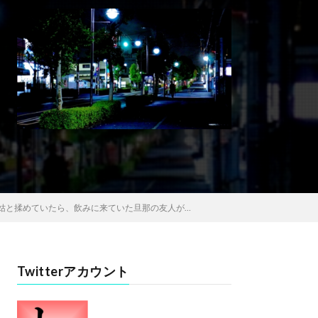
姑と揉めていたら、飲みに来ていた旦那の友人が…
Twitterアカウント