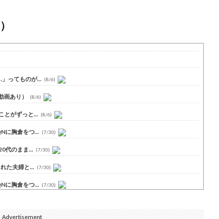
）
ってものが...
(8/6)
動画あり）
(8/6)
とがずっと...
(8/6)
に胸倉をつ...
(7/30)
代のまま...
(7/30)
た夫婦と...
(7/30)
に胸倉をつ...
(7/30)
Advertisement