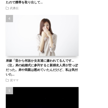
たので携帯を取り出して…
武勇伝
弟嫁「昔から何故か女友達に嫌われてるんです…
（泣」弟の結婚式に参列すると新婦友人席が空っぽ
だった。弟や両親は慰めていたんだけど、私は気付
いた…
泥ママ