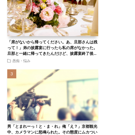
「席がないから帰ってください。あ、旦那さんは残
って！」弟の披露宴に行ったら私の席がなかった。
旦那と一緒に帰ってきたんだけど、披露宴終了後…
愚痴・悩み
男「とまれーっ！と・ま・れ」俺「え？」京都観光
中、カメラマンに怒鳴られた。その態度にムカつい