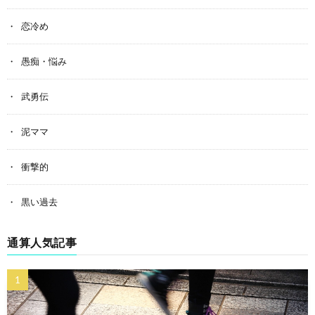
恋冷め
愚痴・悩み
武勇伝
泥ママ
衝撃的
黒い過去
通算人気記事