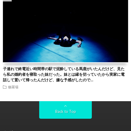
子連れで終電近い時間帯の駅で泥酔している馬鹿がいたんだけど、見た
ら私の婚約者を寝取った妹だった。妹とは縁を切っていたから実家に電
話して置いて帰ったんだけど、嫌な予感がしたので…
修羅場
Back to Top