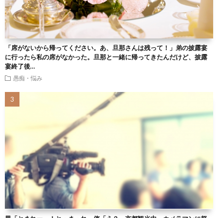
「席がないから帰ってください。あ、旦那さんは残って！」弟の披露宴
に行ったら私の席がなかった。旦那と一緒に帰ってきたんだけど、披露
宴終了後…
愚痴・悩み