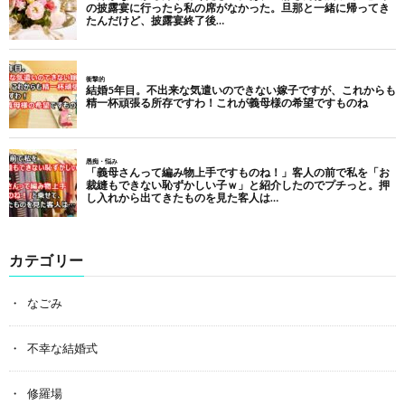
カテゴリー
なごみ
不幸な結婚式
修羅場