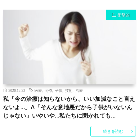
衝撃的
2020.12.23
医療
,
同僚
,
子供
,
技術
,
治療
私「今の治療は知らないから、いい加減なこと言え
ないよ…」A「そんな意地悪だから子供がいないん
じゃない」いやいや…私たちに聞かれても…
続きを読む