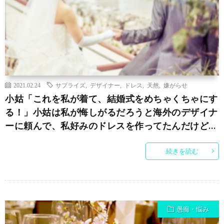
2021.02.24
サプライズ
,
デザイナー
,
ドレス
,
天然
,
嫌がらせ
小姑「これを私が着て、結婚式をめちゃくちゃにす
る！」小姑は私が悔しがるだろうと海外のデザイナ
ーに頼んで、私好みのドレスを作ってたんだけど…
続きを読む
愚痴・悩み