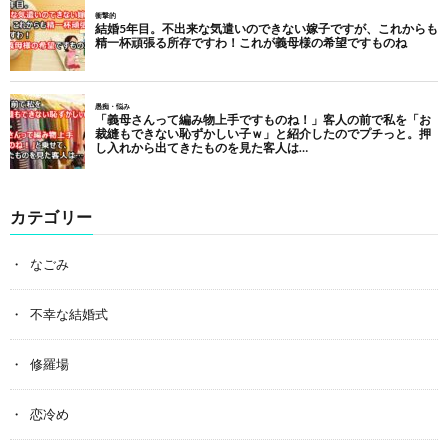
カテゴリー
なごみ
不幸な結婚式
修羅場
恋冷め