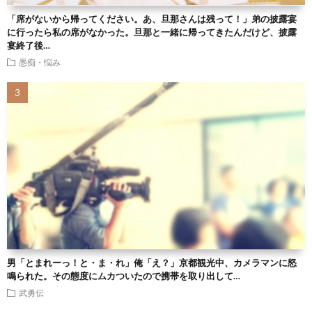
「席がないから帰ってください。あ、旦那さんは残って！」弟の披露宴
に行ったら私の席がなかった。旦那と一緒に帰ってきたんだけど、披露
宴終了後…
愚痴・悩み
男「とまれーっ！と・ま・れ」俺「え？」京都観光中、カメラマンに怒
鳴られた。その態度にムカついたので携帯を取り出して…
武勇伝