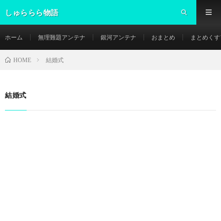
しゅららら物語
ホーム
無理難題アンテナ
銀河アンテナ
おまとめ
まとめくす
結婚式
HOME
結婚式