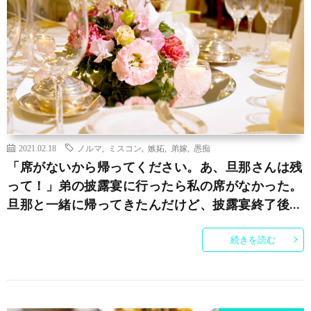
2021.02.18
ノルマ
,
ミスコン
,
嫉妬
,
弟嫁
,
愚痴
「席がないから帰ってください。あ、旦那さんは残
って！」弟の披露宴に行ったら私の席がなかった。
旦那と一緒に帰ってきたんだけど、披露宴終了後…
続きを読む