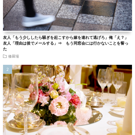
友人「もう少ししたら騒ぎを起こすから嫁を連れて逃げろ」俺「え？」
友人「理由は後でメールする」⇒ もう同窓会には行かないことを誓っ
た
修羅場