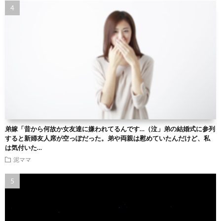
弟嫁「昔から何故か女友達に嫌われてるんです…（泣」弟の結婚式に参列
すると新婦友人席が空っぽだった。弟や両親は慰めていたんだけど、私
は気付いた…
泥ママ