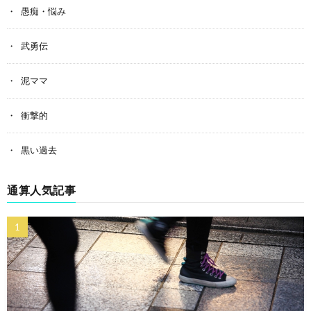
愚痴・悩み
武勇伝
泥ママ
衝撃的
黒い過去
通算人気記事