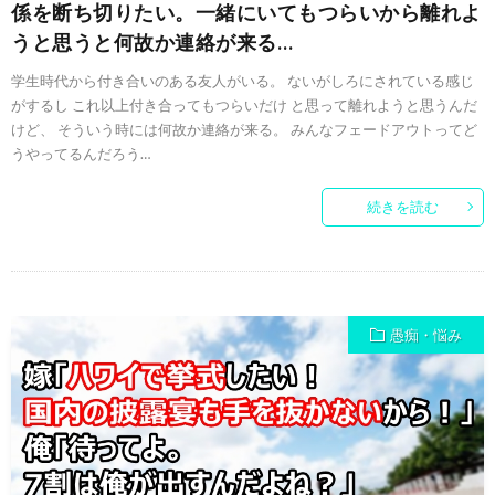
係を断ち切りたい。一緒にいてもつらいから離れよ
うと思うと何故か連絡が来る…
学生時代から付き合いのある友人がいる。 ないがしろにされている感じ
がするし これ以上付き合ってもつらいだけ と思って離れようと思うんだ
けど、 そういう時には何故か連絡が来る。 みんなフェードアウトってど
うやってるんだろう…
続きを読む
愚痴・悩み