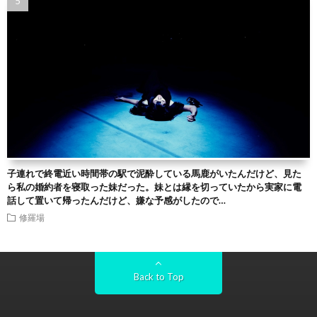
子連れで終電近い時間帯の駅で泥酔している馬鹿がいたんだけど、見た
ら私の婚約者を寝取った妹だった。妹とは縁を切っていたから実家に電
話して置いて帰ったんだけど、嫌な予感がしたので…
修羅場
Back to Top