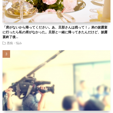
「席がないから帰ってください。あ、旦那さんは残って！」弟の披露宴
に行ったら私の席がなかった。旦那と一緒に帰ってきたんだけど、披露
宴終了後…
愚痴・悩み