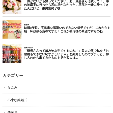
カテゴリー
なごみ
不幸な結婚式
修羅場