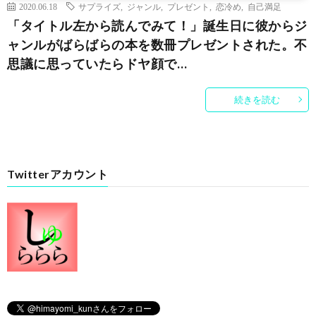
2020.06.18
サプライズ
,
ジャンル
,
プレゼント
,
恋冷め
,
自己満足
「タイトル左から読んでみて！」誕生日に彼からジ
ャンルがばらばらの本を数冊プレゼントされた。不
思議に思っていたらドヤ顔で…
続きを読む
Twitterアカウント