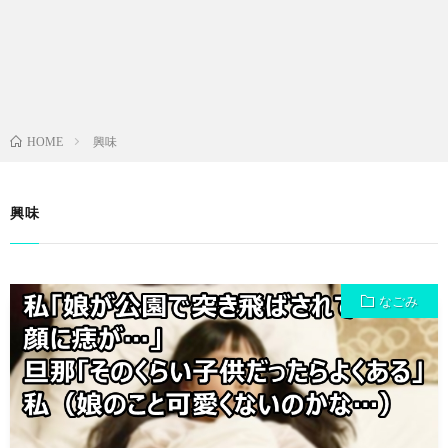
興味
HOME
興味
なごみ