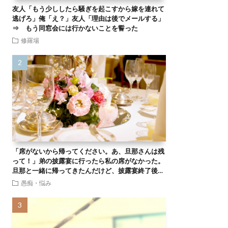
友人「もう少ししたら騒ぎを起こすから嫁を連れて
逃げろ」俺「え？」友人「理由は後でメールする」
⇒ もう同窓会には行かないことを誓った
修羅場
「席がないから帰ってください。あ、旦那さんは残
って！」弟の披露宴に行ったら私の席がなかった。
旦那と一緒に帰ってきたんだけど、披露宴終了後…
愚痴・悩み