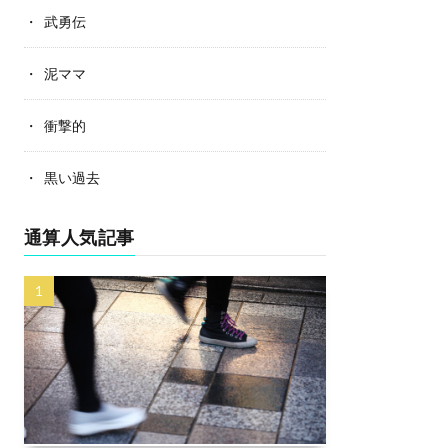
武勇伝
泥ママ
衝撃的
黒い過去
通算人気記事