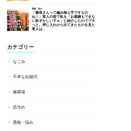
カテゴリー
なごみ
不幸な結婚式
修羅場
恋冷め
愚痴・悩み