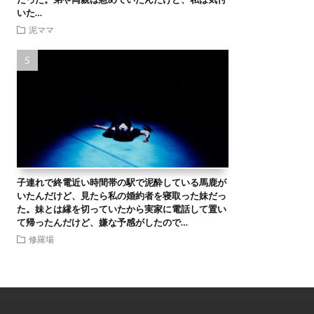
いた…
泥ママ
子連れで終電近い時間帯の駅で泥酔している馬鹿が
いたんだけど、見たら私の婚約者を寝取った妹だっ
た。妹とは縁を切っていたから実家に電話して置い
て帰ったんだけど、嫌な予感がしたので…
修羅場