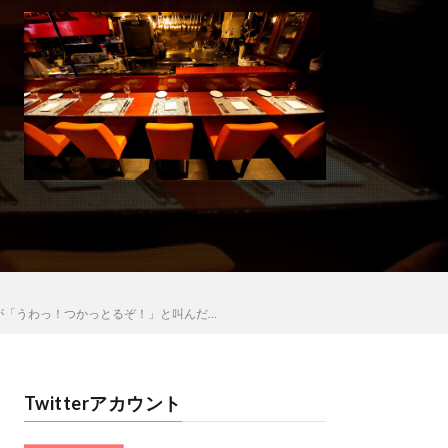
んが「うわっ！つかっとるぞ！」と叫んだ…
Twitterアカウント