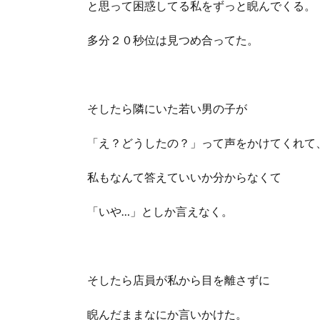
と思って困惑してる私をずっと睨んでくる。
多分２０秒位は見つめ合ってた。
そしたら隣にいた若い男の子が
「え？どうしたの？」って声をかけてくれて
私もなんて答えていいか分からなくて
「いや…」としか言えなく。
そしたら店員が私から目を離さずに
睨んだままなにか言いかけた。