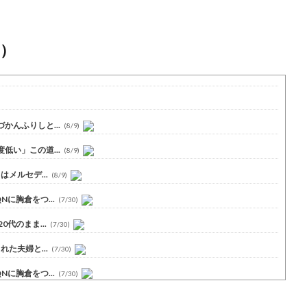
）
んふりしと...
(8/9)
い」この道...
(8/9)
メルセデ...
(8/9)
に胸倉をつ...
(7/30)
代のまま...
(7/30)
た夫婦と...
(7/30)
に胸倉をつ...
(7/30)