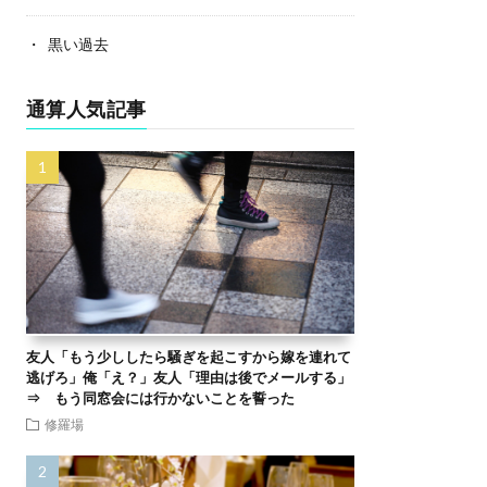
黒い過去
通算人気記事
友人「もう少ししたら騒ぎを起こすから嫁を連れて
逃げろ」俺「え？」友人「理由は後でメールする」
⇒ もう同窓会には行かないことを誓った
修羅場