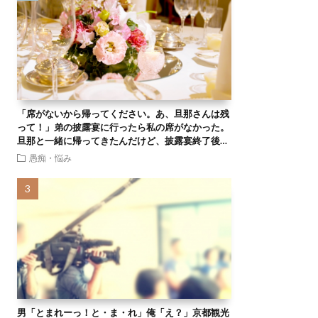
「席がないから帰ってください。あ、旦那さんは残
って！」弟の披露宴に行ったら私の席がなかった。
旦那と一緒に帰ってきたんだけど、披露宴終了後…
愚痴・悩み
男「とまれーっ！と・ま・れ」俺「え？」京都観光