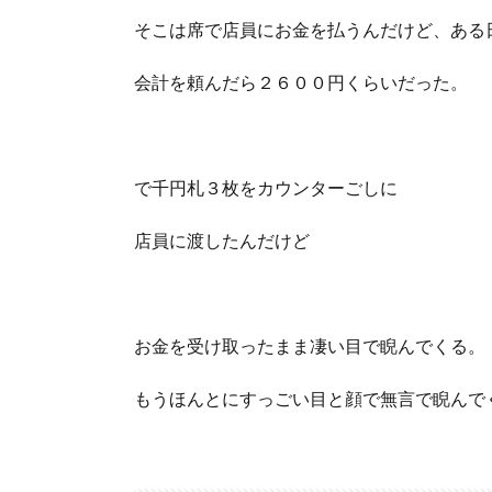
そこは席で店員にお金を払うんだけど、ある
会計を頼んだら２６００円くらいだった。
で千円札３枚をカウンターごしに
店員に渡したんだけど
お金を受け取ったまま凄い目で睨んでくる。
もうほんとにすっごい目と顔で無言で睨んで