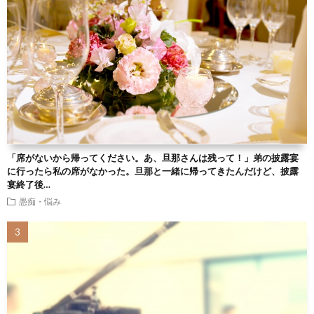
「席がないから帰ってください。あ、旦那さんは残って！」弟の披露宴
に行ったら私の席がなかった。旦那と一緒に帰ってきたんだけど、披露
宴終了後…
愚痴・悩み