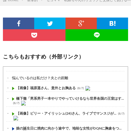
こちらもおすすめ（外部リンク）
悩んでいるのは私だけ？夫との距離
【画像】福原遥さん、意外とお胸ある
(8/7)
橋下徹「男系男子一本やりでやっていけるなら世界各国の王室はす...
(8/7)
【画像】ビリー・アイリッシュ(24)さん、ライブでマンスジが...
(8/7)
娘の誕生日に焼肉に向かう途中で、地味な女性がDQNに胸倉をつ...