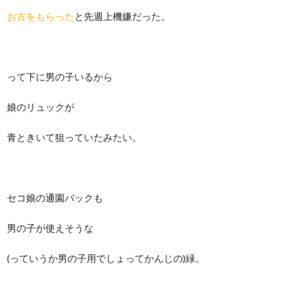
お古をもらった
と先週上機嫌だった。
って下に男の子いるから
娘のリュックが
青ときいて狙っていたみたい。
セコ娘の通園バックも
男の子が使えそうな
(っていうか男の子用でしょってかんじの)緑。