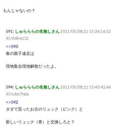
もんじゃないの？
591:
しゅらららの名無しさん
2011/05/28(土) 15:26:16.52
ID:IhRHzCl2
>>590
春の親子遠足は
現地集合現地解散だったよ。
594:
しゅらららの名無しさん
2011/05/28(土) 15:43:42.66
ID:hJkb7hbb
>>592
タダで貰ったお古のリュック（ピンク）と
新しいリュック（青）と交換しろと？