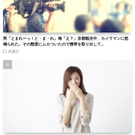
男「とまれーっ！と・ま・れ」俺「え？」京都観光中、カメラマンに怒
鳴られた。その態度にムカついたので携帯を取り出して…
武勇伝