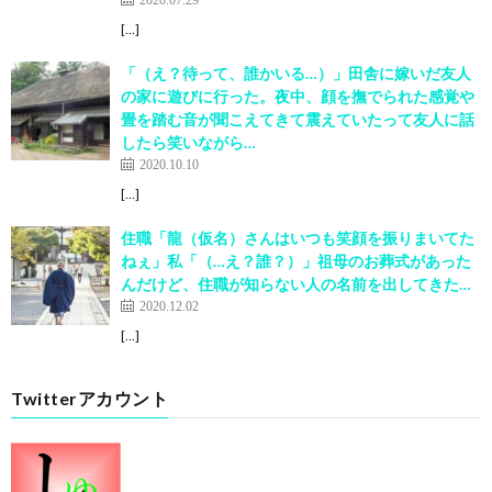
[…]
「（え？待って、誰かいる…）」田舎に嫁いだ友人
の家に遊びに行った。夜中、顔を撫でられた感覚や
畳を踏む音が聞こえてきて震えていたって友人に話
したら笑いながら…
2020.10.10
[…]
住職「龍（仮名）さんはいつも笑顔を振りまいてた
ねぇ」私「（…え？誰？）」祖母のお葬式があった
んだけど、住職が知らない人の名前を出してきた…
2020.12.02
[…]
Twitterアカウント