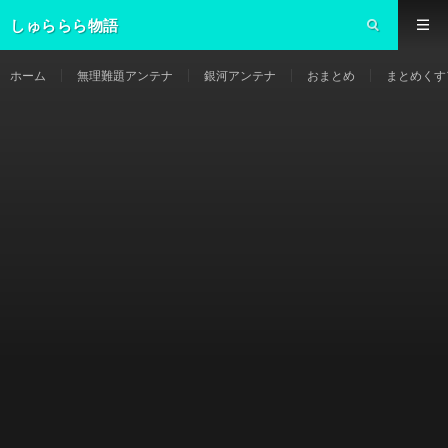
しゅららら物語
ホーム
無理難題アンテナ
銀河アンテナ
おまとめ
まとめくす