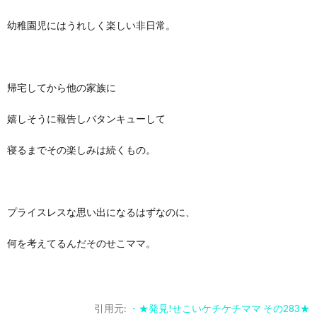
幼稚園児にはうれしく楽しい非日常。
帰宅してから他の家族に
嬉しそうに報告しバタンキューして
寝るまでその楽しみは続くもの。
プライスレスな思い出になるはずなのに、
何を考えてるんだそのせこママ。
引用元:
・★発見!せこいケチケチママ その283★