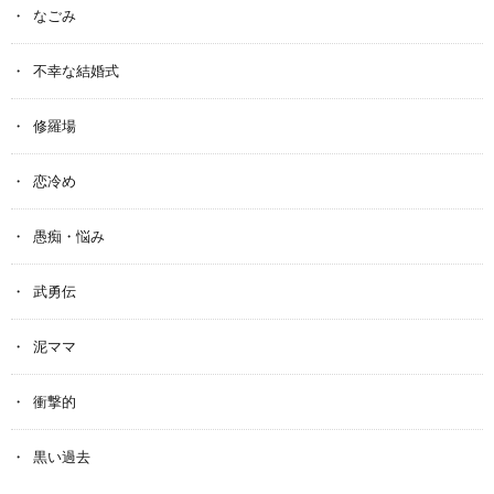
なごみ
不幸な結婚式
修羅場
恋冷め
愚痴・悩み
武勇伝
泥ママ
衝撃的
黒い過去