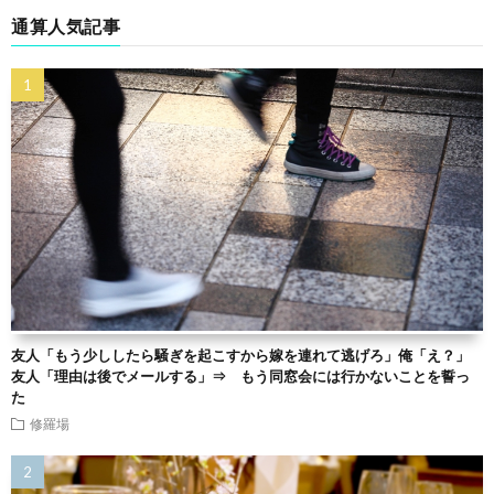
通算人気記事
友人「もう少ししたら騒ぎを起こすから嫁を連れて逃げろ」俺「え？」
友人「理由は後でメールする」⇒ もう同窓会には行かないことを誓っ
た
修羅場