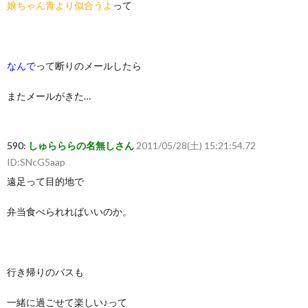
娘ちゃん青より似合うよ
って
なんで
って断りのメールしたら
またメールがきた…
590:
しゅらららの名無しさん
2011/05/28(土) 15:21:54.72
ID:SNcG5aap
遠足って目的地で
弁当食べられればいいのか。
行き帰りのバスも
一緒に過ごせて楽しい♪って