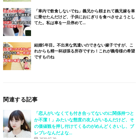
「車内で飲食しないでね」義兄から頼まれて義兄嫁を車
に乗せたんだけど、子供におにぎりを食べさせようとし
てた。私は車を一旦停めて…
結婚5年目。不出来な気遣いのできない嫁子ですが、こ
れからも精一杯頑張る所存ですわ！これが義母様の希望
ですものね
関連する記事
「恋人がいなくても付き合ってないのに関係持つと
か不潔！」みたいな態度の友人がいるんだけど、そ
の価値観を押し付けてくるのがめんどくさいし、ブ
レブレなんだよな…
2020.07.29