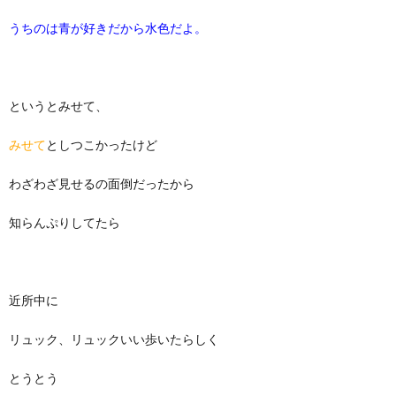
うちのは青が好きだから水色だよ。
というとみせて、
みせて
としつこかったけど
わざわざ見せるの面倒だったから
知らんぷりしてたら
近所中に
リュック、リュックいい歩いたらしく
とうとう