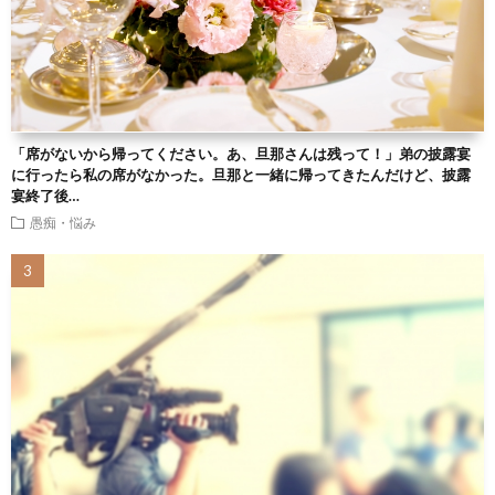
「席がないから帰ってください。あ、旦那さんは残って！」弟の披露宴
に行ったら私の席がなかった。旦那と一緒に帰ってきたんだけど、披露
宴終了後…
愚痴・悩み