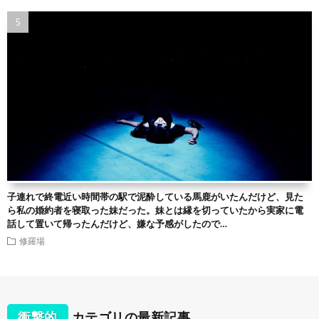
子連れで終電近い時間帯の駅で泥酔している馬鹿がいたんだけど、見た
ら私の婚約者を寝取った妹だった。妹とは縁を切っていたから実家に電
話して置いて帰ったんだけど、嫌な予感がしたので…
修羅場
衝撃的
カテゴリの最新記事