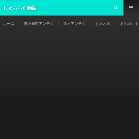
しゅららら物語
ホーム
無理難題アンテナ
銀河アンテナ
おまとめ
まとめくす