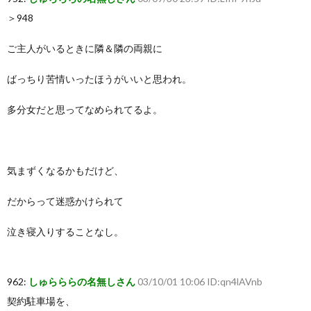
＞948
ご主人がいるときに隣＆隣の両親に
ばっちり苦情いったほうがいいと思われ。
多分女だと思ってなめられてるよ。
気まずくなるかもだけど、
だからって迷惑かけられて
泣き寝入りすることなし。
962:
しゅらららの名無しさん
03/10/01 10:06 ID:qn4lAVnb
契約駐車場を、