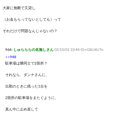
大家に無断で又貸し
（お金もらってないとしても）って
それだけで問題なんじゃないの？
964:
しゅらららの名無しさん
03/10/01 10:44 ID:rGBU4U7n
>>948
駐車場は隣同士で2箇所？
それなら、ダンナさんに、
出勤のときに残った1台を
2箇所の駐車場をまたぐように、
真ん中に止め直して