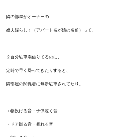
隣の部屋がオーナーの
娘夫婦らしく（アパート名が娘の名前）って。
２台分駐車場借りてるのに、
定時で早く帰ってきたりすると、
隣部屋の関係者に無断駐車されてたり。
＋物投げる音・子供泣く音
・ドア蹴る音・暴れる音