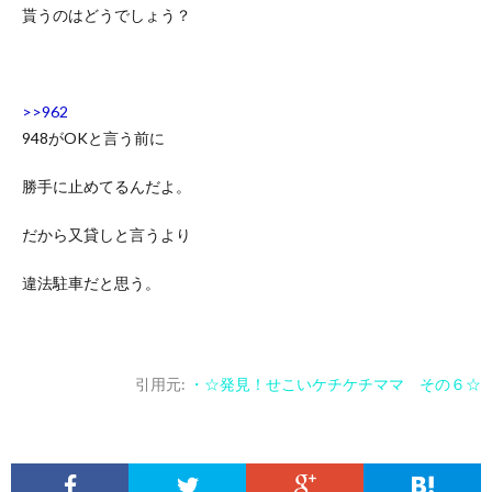
貰うのはどうでしょう？
>>962
948がOKと言う前に
勝手に止めてるんだよ。
だから又貸しと言うより
違法駐車だと思う。
引用元:
・☆発見！せこいケチケチママ その６☆