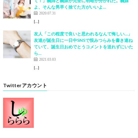
て！」義姉と義妹が完全に明暗が分かれた。義妹
よ、そんな男早く捨てた方がいいよ…
2020.07.31
[…]
友人「この程度で良いと思われるなんて悔しい…」
友達が誕生日に一日中SNSで恨みつらみを書き連ね
ていて、誕生日おめでとうコメントを送れずにいた
ら…
2021.03.03
[…]
Twitterアカウント