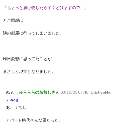
「ちょっと届け物したらすぐどけますので。」
とご両親は
隣の部屋に行ってしまいました。
昨日憂鬱に思ってたことが
まさしく現実となりました。
959:
しゅらららの名無しさん
03/10/01 07:48 ID:EJ/SeH/c
>>948
あ、うちも
アパート時代そんな風だった。