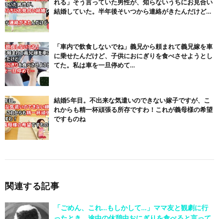
れる」そう言っていた男性が、知らないうちにお見合い
結婚していた。半年後そいつから連絡がきたんだけど…
「車内で飲食しないでね」義兄から頼まれて義兄嫁を車
に乗せたんだけど、子供におにぎりを食べさせようとし
てた。私は車を一旦停めて…
結婚5年目。不出来な気遣いのできない嫁子ですが、こ
れからも精一杯頑張る所存ですわ！これが義母様の希望
ですものね
関連する記事
「ごめん、これ…もしかして…」ママ友と観劇に行
ったとき、途中の休憩中おにぎりを食べると言って