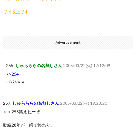
では以上です。
Advertisement
255:
しゅらららの名無しさん
2005/03/22(火) 17:12:09
>>254
ﾃﾗﾜﾛｽｗｗ
257:
しゅらららの名無しさん
2005/03/22(火) 19:23:20
＞＞255笑えねーぞ、
勤続28年が一瞬で終わり。