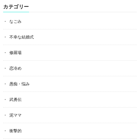
カテゴリー
なごみ
不幸な結婚式
修羅場
恋冷め
愚痴・悩み
武勇伝
泥ママ
衝撃的