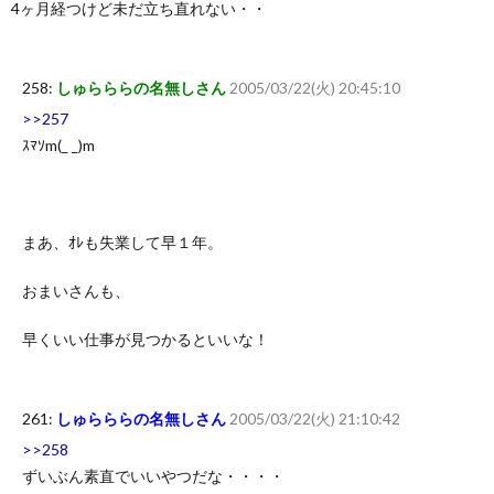
4ヶ月経つけど未だ立ち直れない・・
258:
しゅらららの名無しさん
2005/03/22(火) 20:45:10
>>257
ｽﾏｿm(_ _)m
まあ、ｵﾚも失業して早１年。
おまいさんも、
早くいい仕事が見つかるといいな！
261:
しゅらららの名無しさん
2005/03/22(火) 21:10:42
>>258
ずいぶん素直でいいやつだな・・・・