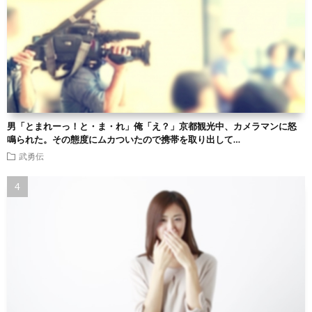
男「とまれーっ！と・ま・れ」俺「え？」京都観光中、カメラマンに怒
鳴られた。その態度にムカついたので携帯を取り出して…
武勇伝