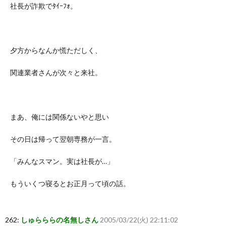
社長が詐欺でﾀｲｰﾌｫ。
夕方からなんか慌ただしく、
関連業者さんが次々と来社。
まあ、俺には関係ないやと思い
その日は帰って翌朝専務が一言。
「みんなスマン。実は社長が…」
もういくつ寝るとお正月って頃の話。
262:
しゅらららの名無しさん
2005/03/22(火) 22:11:02