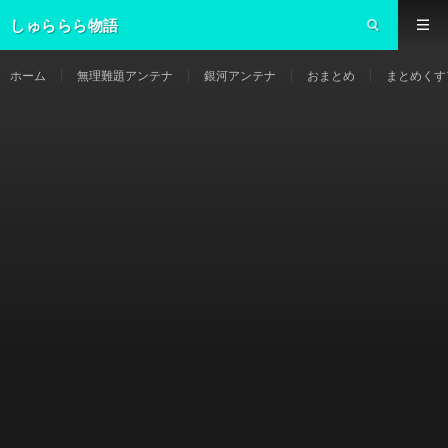
しゅららら物語
ホーム
無理難題アンテナ
銀河アンテナ
おまとめ
まとめくす