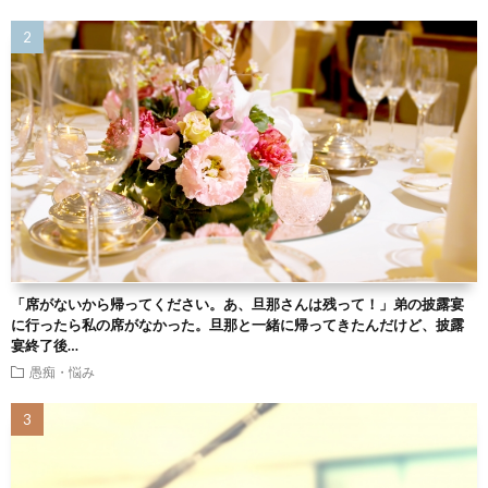
「席がないから帰ってください。あ、旦那さんは残って！」弟の披露宴
に行ったら私の席がなかった。旦那と一緒に帰ってきたんだけど、披露
宴終了後…
愚痴・悩み