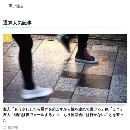
黒い過去
通算人気記事
友人「もう少ししたら騒ぎを起こすから嫁を連れて逃げろ」俺「え？」
友人「理由は後でメールする」⇒ もう同窓会には行かないことを誓っ
た
修羅場