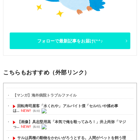
フォローで最新記事をお届け(^^♪
こちらもおすすめ（外部リンク）
【マンガ】海外病院トラブルファイル
回転寿司屋客「水くれや」 アルバイト僕「セルf(いや揉め事
は...
NEW!
(8/6)
【画像】具志堅用高「本気で俺を殴ってみろ！」井上尚弥「マジ
っ...
NEW!
(8/6)
サルは異種の動物をかわいがろうとする。人間がペットを飼う理