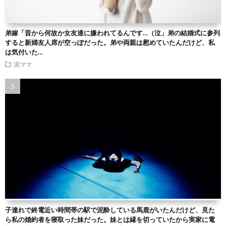
弟嫁「昔から何故か女友達に嫌われてるんです…（泣」弟の結婚式に参列
すると新婦友人席が空っぽだった。弟や両親は慰めていたんだけど、私
は気付いた…
泥ママ
子連れで終電近い時間帯の駅で泥酔している馬鹿がいたんだけど、見た
ら私の婚約者を寝取った妹だった。妹とは縁を切っていたから実家に電