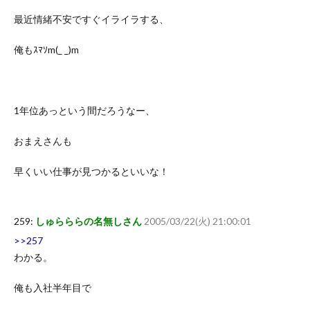
最近情緒不安ですぐイライラする、
俺もｽﾏｿm(_ _)m
1年位あっという間だろうなー、
おまえさんも
早くいい仕事が見つかるといいな！
259:
しゅらららの名無しさん
2005/03/22(火) 21:00:01
>>257
わかる。
俺も入社半年目で