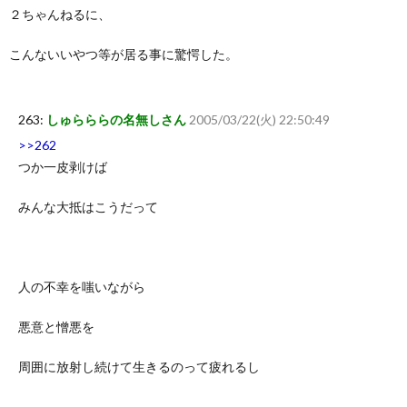
２ちゃんねるに、
こんないいやつ等が居る事に驚愕した。
263:
しゅらららの名無しさん
2005/03/22(火) 22:50:49
>>262
つか一皮剥けば
みんな大抵はこうだって
人の不幸を嗤いながら
悪意と憎悪を
周囲に放射し続けて生きるのって疲れるし