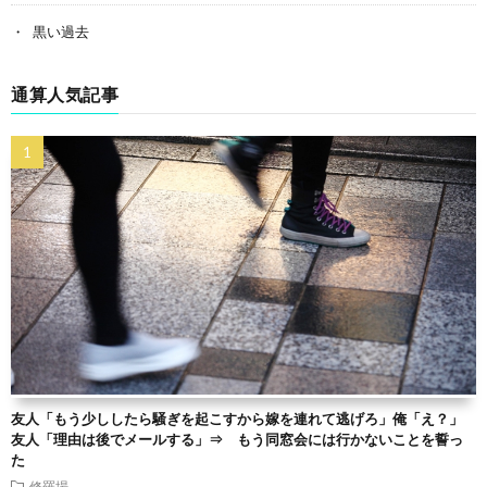
黒い過去
通算人気記事
友人「もう少ししたら騒ぎを起こすから嫁を連れて逃げろ」俺「え？」
友人「理由は後でメールする」⇒ もう同窓会には行かないことを誓っ
た
修羅場