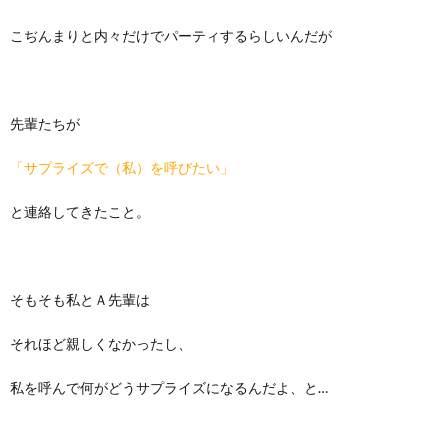
こぢんまりと内々だけでパーティするらしいんだが
先輩たちが
「サプライズで（私）を呼びたい」
と連絡してきたこと。
そもそも私とＡ先輩は
それほど親しくなかったし、
私を呼んで何がどうサプライズになるんだよ、と…