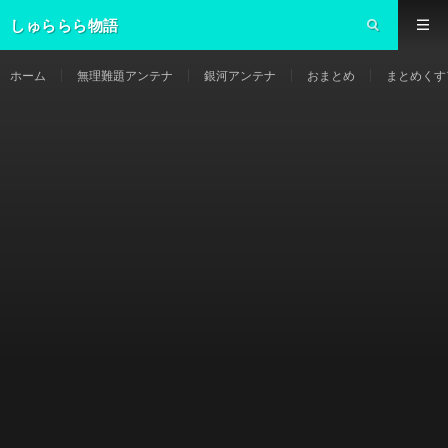
しゅららら物語
ホーム
無理難題アンテナ
銀河アンテナ
おまとめ
まとめくす