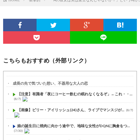
こちらもおすすめ（外部リンク）
成長の先で気づいた想い、不器用な大人の恋
【注意】有識者「夜にコーヒー飲むの眠れなくなるぞ」←これ・・...
(8/7)
【画像】ビリー・アイリッシュ(24)さん、ライブでマンスジが...
(8/7)
娘の誕生日に焼肉に向かう途中で、地味な女性がDQNに胸倉をつ...
(7/30)