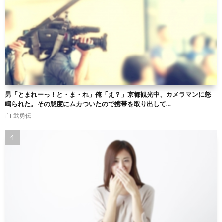
男「とまれーっ！と・ま・れ」俺「え？」京都観光中、カメラマンに怒
鳴られた。その態度にムカついたので携帯を取り出して…
武勇伝