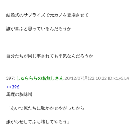
結婚式のサプライズで元カノを登場させて
誰が喜ぶと思っているんだろうか
自分たちが同じ事されても平気なんだろうか
397:
しゅらららの名無しさん
20/12/07(月)22:10:22 ID:k1.y5.L4
>>396
馬鹿の脳味噌
「あいつ俺たちに恥かかせやがったから
嫌がらせしてぶち壊してやろう」