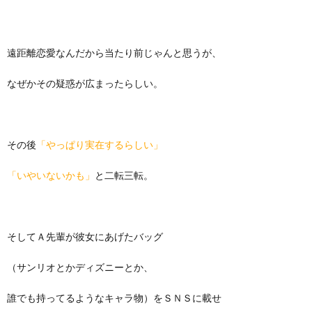
遠距離恋愛なんだから当たり前じゃんと思うが、
なぜかその疑惑が広まったらしい。
その後
「やっぱり実在するらしい」
「いやいないかも」
と二転三転。
そしてＡ先輩が彼女にあげたバッグ
（サンリオとかディズニーとか、
誰でも持ってるようなキャラ物）をＳＮＳに載せ