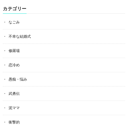
カテゴリー
なごみ
不幸な結婚式
修羅場
恋冷め
愚痴・悩み
武勇伝
泥ママ
衝撃的