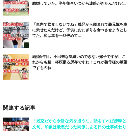
結婚していた。半年後そいつから連絡がきたんだけど…
「車内で飲食しないでね」義兄から頼まれて義兄嫁を車
に乗せたんだけど、子供におにぎりを食べさせようとし
てた。私は車を一旦停めて…
結婚5年目。不出来な気遣いのできない嫁子ですが、こ
れからも精一杯頑張る所存ですわ！これが義母様の希望
ですものね
関連する記事
「迷惑だから余計な気を遣うな」話をすれば嫌味と
文句。印象は最悪だった同僚にある日の仕事終わり