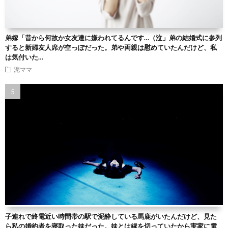
弟嫁「昔から何故か女友達に嫌われてるんです…（泣」弟の結婚式に参列
すると新婦友人席が空っぽだった。弟や両親は慰めていたんだけど、私
は気付いた…
泥ママ
子連れで終電近い時間帯の駅で泥酔している馬鹿がいたんだけど、見た
ら私の婚約者を寝取った妹だった。妹とは縁を切っていたから実家に電