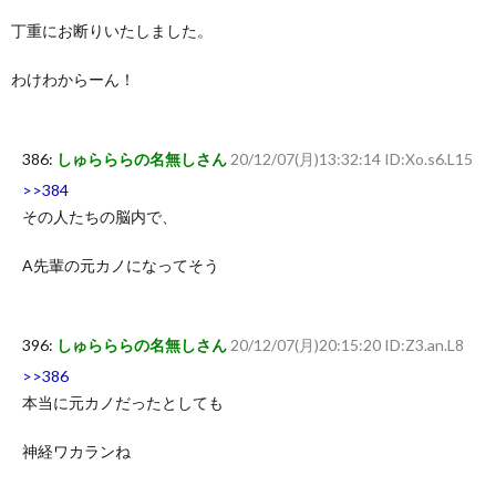
丁重にお断りいたしました。
わけわからーん！
386:
しゅらららの名無しさん
20/12/07(月)13:32:14 ID:Xo.s6.L15
>>384
その人たちの脳内で、
A先輩の元カノになってそう
396:
しゅらららの名無しさん
20/12/07(月)20:15:20 ID:Z3.an.L8
>>386
本当に元カノだったとしても
神経ワカランね