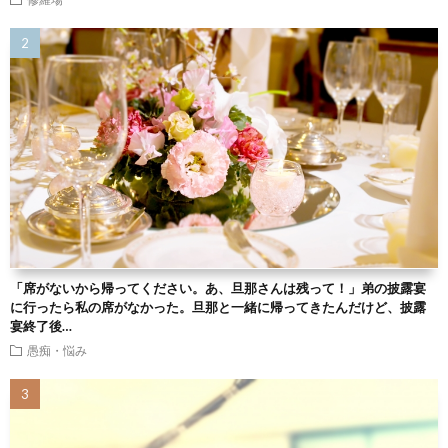
「席がないから帰ってください。あ、旦那さんは残って！」弟の披露宴
に行ったら私の席がなかった。旦那と一緒に帰ってきたんだけど、披露
宴終了後…
愚痴・悩み