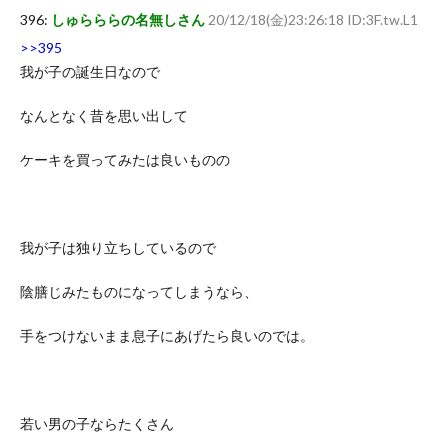
396:
しゅらららの名無しさん
20/12/18(金)23:26:18 ID:3F.tw.L1
>>395
我が子の誕生日なので
なんとなく昔を思い出して
ケーキを買ってみたは良いものの
我が子は独り立ちしているので
陰膳じみたものになってしまうなら、
手をつけないまま息子にあげたら良いのでは。
若い男の子ならたくさん