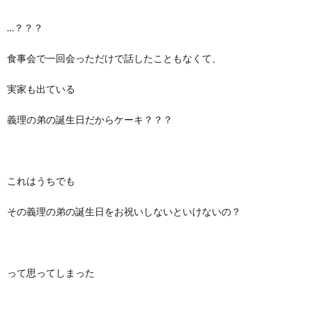
…？？？
食事会で一回会っただけで話したこともなくて、
実家も出ている
義理の弟の誕生日だからケーキ？？？
これはうちでも
その義理の弟の誕生日をお祝いしないといけないの？
って思ってしまった