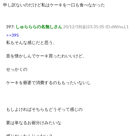
申し訳ないのだけど私はケーキを一口も食べなかった
397:
しゅらららの名無しさん
20/12/18(金)23:35:05 ID:dW.hu.L1
>>395
私もそんな感じだと思う、
昔を懐かしんでケーキ買ったわいいけど、
せっかくの
ケーキを爺婆で消費するのももったいないし
もしよければそちらもどうぞって感じの
要は単なるお裾分けみたいな
感じだったんじゃない？