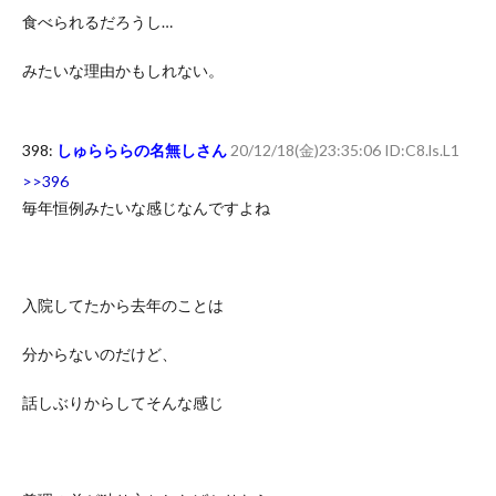
食べられるだろうし…
みたいな理由かもしれない。
398:
しゅらららの名無しさん
20/12/18(金)23:35:06 ID:C8.ls.L1
>>396
毎年恒例みたいな感じなんですよね
入院してたから去年のことは
分からないのだけど、
話しぶりからしてそんな感じ