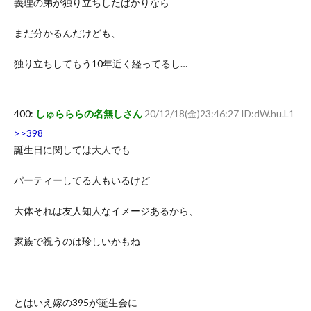
義理の弟が独り立ちしたばかりなら
まだ分かるんだけども、
独り立ちしてもう10年近く経ってるし…
400:
しゅらららの名無しさん
20/12/18(金)23:46:27 ID:dW.hu.L1
>>398
誕生日に関しては大人でも
パーティーしてる人もいるけど
大体それは友人知人なイメージあるから、
家族で祝うのは珍しいかもね
とはいえ嫁の395が誕生会に