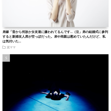
弟嫁「昔から何故か女友達に嫌われてるんです…（泣」弟の結婚式に参列
すると新婦友人席が空っぽだった。弟や両親は慰めていたんだけど、私
は気付いた…
泥ママ