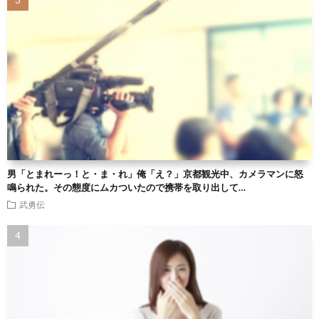
男「とまれーっ！と・ま・れ」俺「え？」京都観光中、カメラマンに怒
鳴られた。その態度にムカついたので携帯を取り出して…
武勇伝