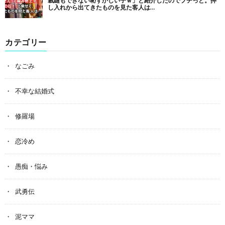
カテゴリー
なごみ
不幸な結婚式
修羅場
恋冷め
愚痴・悩み
武勇伝
泥ママ