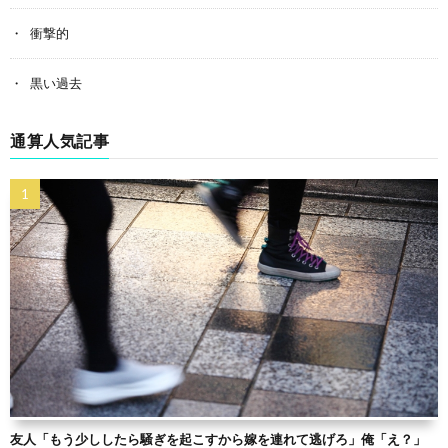
衝撃的
黒い過去
通算人気記事
友人「もう少ししたら騒ぎを起こすから嫁を連れて逃げろ」俺「え？」