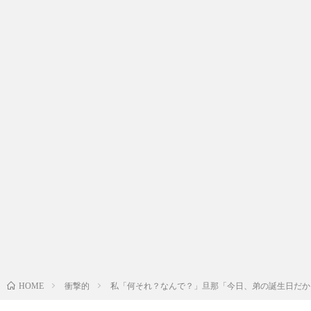
衝撃的
私「何それ？なんで？」旦那「今日、弟の誕生日だか
HOME