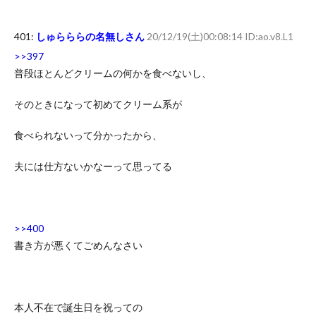
401:
しゅらららの名無しさん
20/12/19(土)00:08:14 ID:ao.v8.L1
>>397
普段ほとんどクリームの何かを食べないし、
そのときになって初めてクリーム系が
食べられないって分かったから、
夫には仕方ないかなーって思ってる
>>400
書き方が悪くてごめんなさい
本人不在で誕生日を祝っての