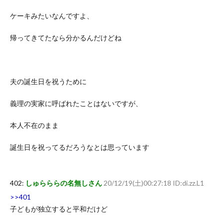
ケーキみたいなんですよ、
帰ってきてたなら分かるんだけどね
夫の誕生日を祝うために
義理の実家に呼ばれたことはないですが、
本人不在のまま
誕生日を祝ってるだろうなとは思っています
402:
しゅらららの名無しさん
20/12/19(土)00:27:18 ID:di.zz.L1
>>401
子どもが独立すると平和だけど