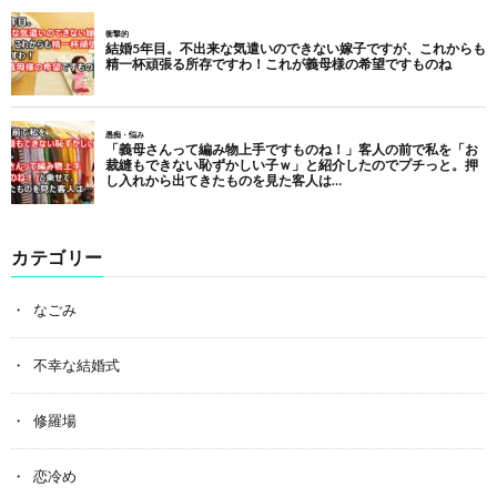
カテゴリー
なごみ
不幸な結婚式
修羅場
恋冷め