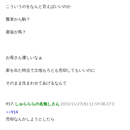
こういうのをなんと言えばいいのか
瓢箪から駒？
塞翁が馬？
お母さん優しいなぁ
家を出た時点で土地もろとも売却してもいいのに
そのまま住まわせてあげるなんて
917:
しゅらららの名無しさん
2013/11/27(水) 11:59:08.37 0
>>914
売却なんかしようとしたら