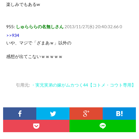
楽しみでもあるw
955:
しゅらららの名無しさん
2013/11/27(水) 20:40:32.66 0
>>934
いや、マジで「ざまあｗ」以外の
感想が出てこないｗｗｗｗｗ
引用元:
・実兄実弟の嫁がムカつく44【コトメ・コウト専用】