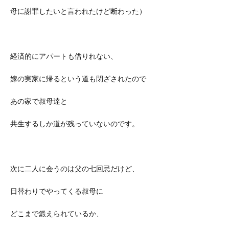
母に謝罪したいと言われたけど断わった）
経済的にアパートも借りれない、
嫁の実家に帰るという道も閉ざされたので
あの家で叔母達と
共生するしか道が残っていないのです。
次に二人に会うのは父の七回忌だけど、
日替わりでやってくる叔母に
どこまで鍛えられているか、