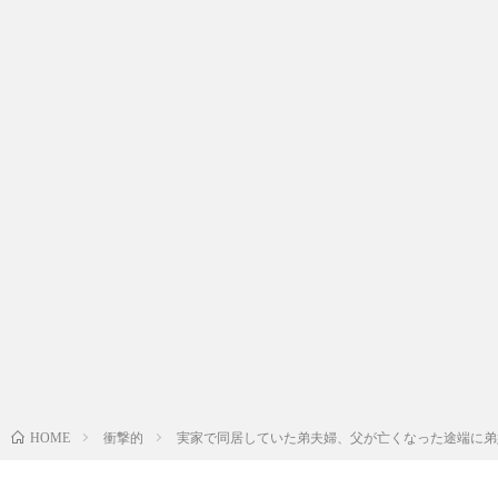
衝撃的
実家で同居していた弟夫婦、父が亡くなった途端に弟
HOME