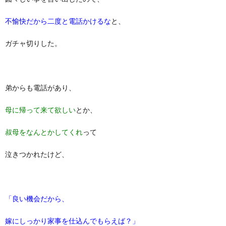
不愉快だから二度と電話かけるな
と、
ガチャ切りした。
弟からも電話があり、
母に帰って来て欲しい
とか、
叔母をなんとかしてくれ
って
泣きつかれたけど、
「良い機会だから、
嫁にしっかり家事を仕込んでもらえば？」