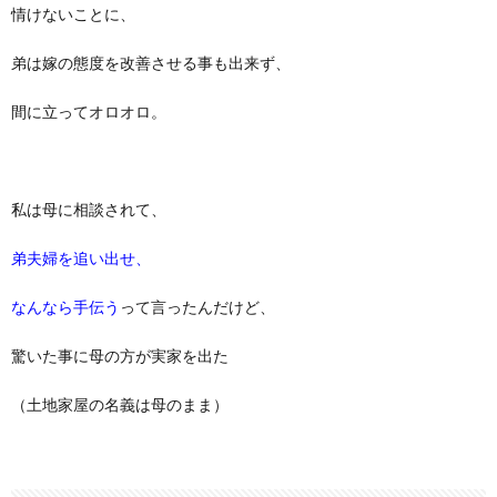
情けないことに、
弟は嫁の態度を改善させる事も出来ず、
間に立ってオロオロ。
私は母に相談されて、
弟夫婦を追い出せ、
なんなら手伝う
って言ったんだけど、
驚いた事に母の方が実家を出た
（土地家屋の名義は母のまま）