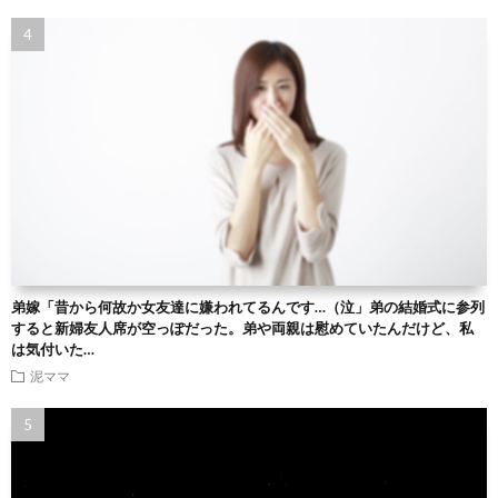
弟嫁「昔から何故か女友達に嫌われてるんです…（泣」弟の結婚式に参列
すると新婦友人席が空っぽだった。弟や両親は慰めていたんだけど、私
は気付いた…
泥ママ