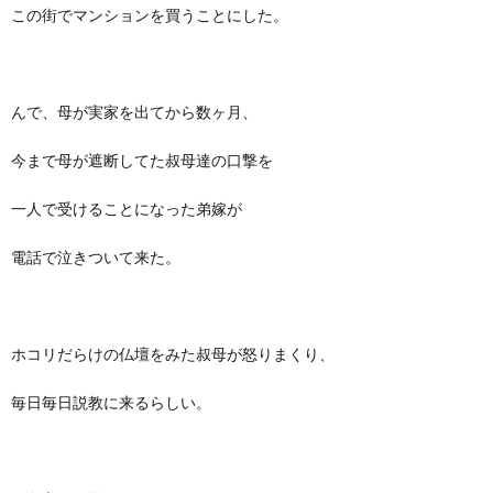
この街でマンションを買うことにした。
んで、母が実家を出てから数ヶ月、
今まで母が遮断してた叔母達の口撃を
一人で受けることになった弟嫁が
電話で泣きついて来た。
ホコリだらけの仏壇をみた叔母が怒りまくり、
毎日毎日説教に来るらしい。