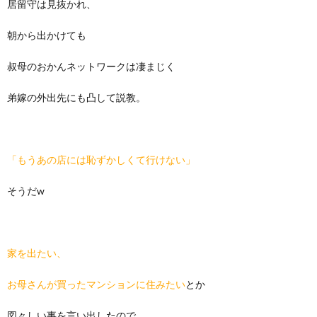
居留守は見抜かれ、
朝から出かけても
叔母のおかんネットワークは凄まじく
弟嫁の外出先にも凸して説教。
「もうあの店には恥ずかしくて行けない」
そうだw
家を出たい、
お母さんが買ったマンションに住みたい
とか
図々しい事を言い出したので、