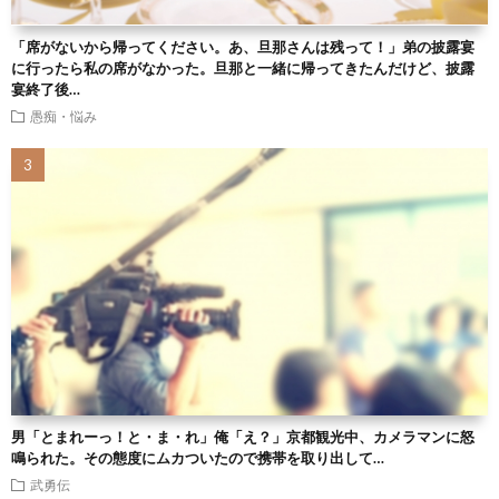
「席がないから帰ってください。あ、旦那さんは残って！」弟の披露宴
に行ったら私の席がなかった。旦那と一緒に帰ってきたんだけど、披露
宴終了後…
愚痴・悩み
男「とまれーっ！と・ま・れ」俺「え？」京都観光中、カメラマンに怒
鳴られた。その態度にムカついたので携帯を取り出して…
武勇伝