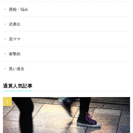
愚痴・悩み
武勇伝
泥ママ
衝撃的
黒い過去
通算人気記事