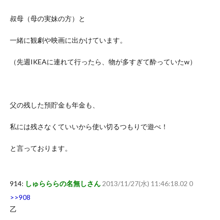
叔母（母の実妹の方）と
一緒に観劇や映画に出かけています。
（先週IKEAに連れて行ったら、物が多すぎて酔っていたw）
父の残した預貯金も年金も、
私には残さなくていいから使い切るつもりで遊べ！
と言っております。
914:
しゅらららの名無しさん
2013/11/27(水) 11:46:18.02 0
>>908
乙