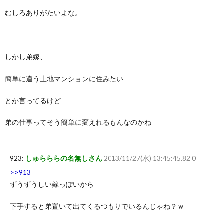
むしろありがたいよな。
しかし弟嫁、
簡単に違う土地マンションに住みたい
とか言ってるけど
弟の仕事ってそう簡単に変えれるもんなのかね
923:
しゅらららの名無しさん
2013/11/27(水) 13:45:45.82 0
>>913
ずうずうしい嫁っぽいから
下手すると弟置いて出てくるつもりでいるんじゃね？ｗ