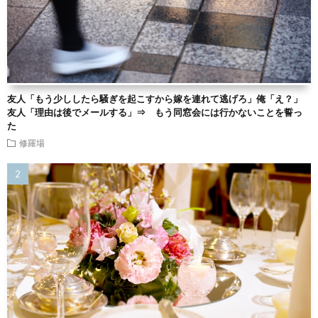
友人「もう少ししたら騒ぎを起こすから嫁を連れて逃げろ」俺「え？」
友人「理由は後でメールする」⇒ もう同窓会には行かないことを誓っ
た
修羅場