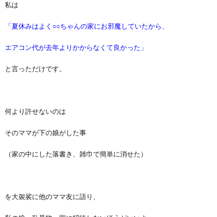
私は
「夏休みはよく○○ちゃんの家にお邪魔していたから、
エアコン代が去年よりかからなくて良かった」
と言っただけです。
何より許せないのは
そのママが下の娘がした事
（家の中にした落書き、雑巾で簡単に消せた）
を大袈裟に他のママ友に語り、