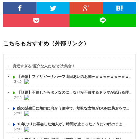
こちらもおすすめ（外部リンク）
身近すぎる“厄介な人たち”が大集合！
【画像】フィリピーナハーフ山田あいのお胸ｗｗｗｗｗｗｗｗｗｗ...
(8/10)
【話題】不倫したらダメなのに、なぜか不倫するドラマが流行る理...
(8/10)
娘の誕生日に焼肉に向かう途中で、地味な女性がDQNに胸倉をつ...
(7/30)
10年ぶりに再会した知人が、時間が止まったように20代のまま...
(7/30)