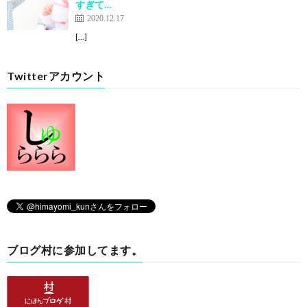
すぎて…
2020.12.17
[…]
Twitterアカウント
ブログ村に参加してます。