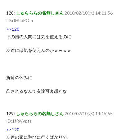
128:
しゅらららの名無しさん
2010/02/10(水) 14:11:56
ID:rfHLbPOm
>>120
下の階の人間には気を使えるのに
友達には気を使えんのかｗｗｗｗ
折角の休みに
凸されるなんて友達可哀想だな
129:
しゅらららの名無しさん
2010/02/10(水) 14:15:55
ID:1fRwVpts
>>120
友達の家に遊びに行くばかりで、