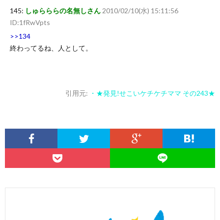
145:
しゅらららの名無しさん
2010/02/10(水) 15:11:56
ID:1fRwVpts
>>134
終わってるね、人として。
引用元:
・★発見!せこいケチケチママ その243★