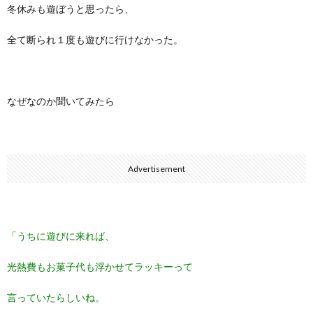
冬休みも遊ぼうと思ったら、
全て断られ１度も遊びに行けなかった。
なぜなのか聞いてみたら
Advertisement
「うちに遊びに来れば、
光熱費もお菓子代も浮かせてラッキーって
言っていたらしいね。