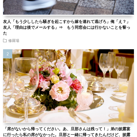
友人「もう少ししたら騒ぎを起こすから嫁を連れて逃げろ」俺「え？」
友人「理由は後でメールする」⇒ もう同窓会には行かないことを誓っ
た
修羅場
「席がないから帰ってください。あ、旦那さんは残って！」弟の披露宴
に行ったら私の席がなかった。旦那と一緒に帰ってきたんだけど、披露