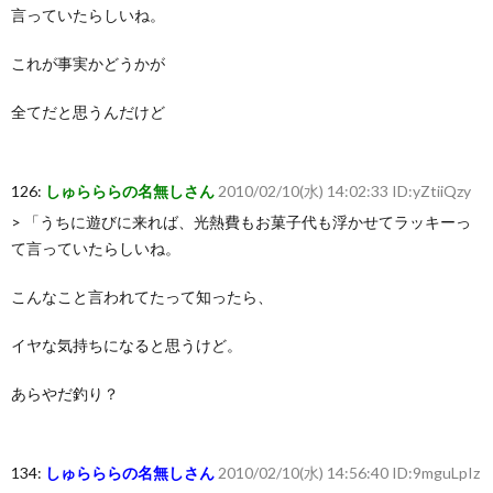
言っていたらしいね。
これが事実かどうかが
全てだと思うんだけど
126:
しゅらららの名無しさん
2010/02/10(水) 14:02:33 ID:yZtiiQzy
> 「うちに遊びに来れば、光熱費もお菓子代も浮かせてラッキーっ
て言っていたらしいね。
こんなこと言われてたって知ったら、
イヤな気持ちになると思うけど。
あらやだ釣り？
134:
しゅらららの名無しさん
2010/02/10(水) 14:56:40 ID:9mguLpIz