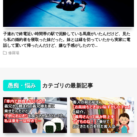
子連れで終電近い時間帯の駅で泥酔している馬鹿がいたんだけど、見た
ら私の婚約者を寝取った妹だった。妹とは縁を切っていたから実家に電
話して置いて帰ったんだけど、嫌な予感がしたので…
修羅場
愚痴・悩み
カテゴリの最新記事