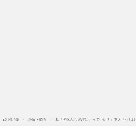
愚痴・悩み
私「冬休みも遊びに行っていい？」友人「うちは
HOME