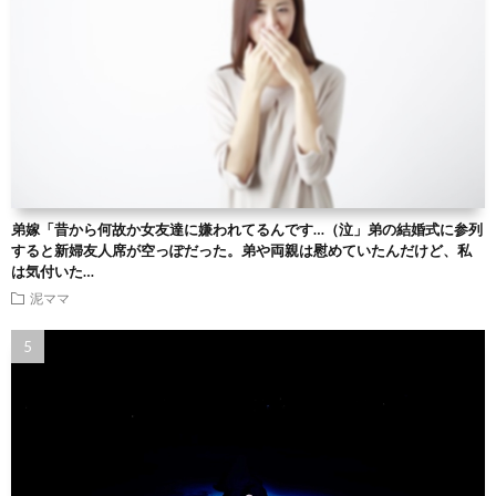
弟嫁「昔から何故か女友達に嫌われてるんです…（泣」弟の結婚式に参列
すると新婦友人席が空っぽだった。弟や両親は慰めていたんだけど、私
は気付いた…
泥ママ