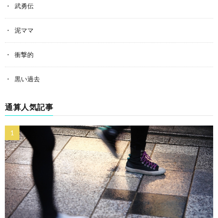
武勇伝
泥ママ
衝撃的
黒い過去
通算人気記事