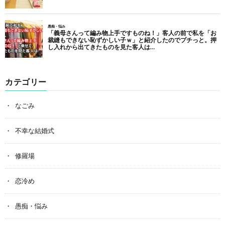
カテゴリー
なごみ
不幸な結婚式
修羅場
恋冷め
愚痴・悩み