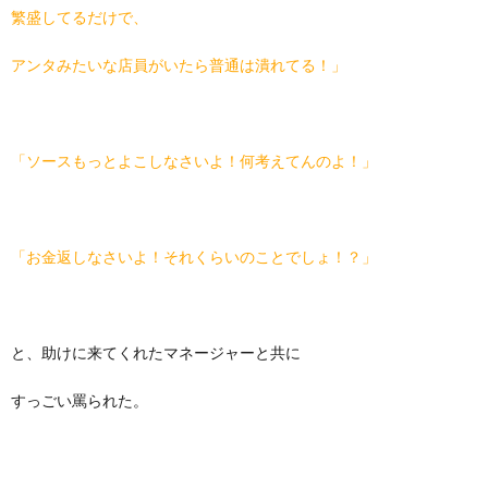
繁盛してるだけで、
アンタみたいな店員がいたら普通は潰れてる！」
「ソースもっとよこしなさいよ！何考えてんのよ！」
「お金返しなさいよ！それくらいのことでしょ！？」
と、助けに来てくれたマネージャーと共に
すっごい罵られた。