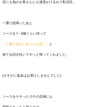
店にも他のお客さんにも迷惑かけるわで私涙目。
一通り怒鳴ったあと
ソースを7～8個くらい持って
「二度と来ないわこんな店！」
と
捨て台詞を吐いてやっと帰ってくれました。
(さすがに返金はお受けしませんでした)
ソースをケチったウチの店側にも
問題があったと思うので、