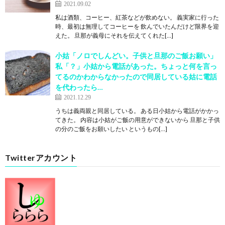
2021.09.02
私は酒類、コーヒー、紅茶などが飲めない。 義実家に行った
時、最初は無理してコーヒーを 飲んでいたんだけど限界を迎
えた。 旦那が義母にそれを伝えてくれた[…]
小姑「ノロでしんどい。子供と旦那のご飯お願い」
私「？」小姑から電話があった。ちょっと何を言っ
てるのかわからなかったので同居している姑に電話
を代わったら…
2021.12.29
うちは義両親と同居している。 ある日小姑から電話がかかっ
てきた。 内容は小姑がご飯の用意ができないから 旦那と子供
の分のご飯をお願いしたい というもの[…]
Twitterアカウント