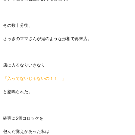
その数十分後、
さっきのママさんが鬼のような形相で再来店。
店に入るなりいきなり
「入ってないじゃないの！！！」
と怒鳴られた。
確実に5個コロッケを
包んだ覚えがあった私は