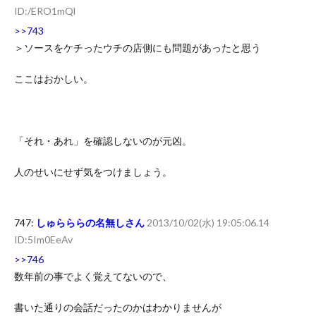
ID:/ERO1mQl
>>743
＞ソースをケチったウチの店側にも問題があったと思う
ここはおかしい。
「それ・あれ」を確認しないのが元凶。
人のせいにせず気をつけましょう。
747:
しゅらららの名無しさん
2013/10/02(水) 19:05:06.14
ID:5Im0EeAv
>>746
数年前の事でよく覚えてないので、
書いた通りの会話だったのかはわかりませんが