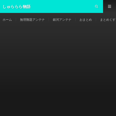
しゅららら物語
ホーム
無理難題アンテナ
銀河アンテナ
おまとめ
まとめくす