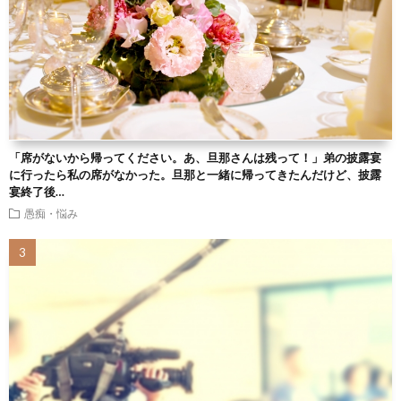
「席がないから帰ってください。あ、旦那さんは残って！」弟の披露宴
に行ったら私の席がなかった。旦那と一緒に帰ってきたんだけど、披露
宴終了後…
愚痴・悩み