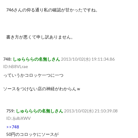
746さんの仰る通り私の確認が甘かったですね。
書き方が悪くて申し訳ありません。
748:
しゅらららの名無しさん
2013/10/02(水) 19:11:34.86
ID:hB8VLrae
っていうかコロッケ一つに一つ
ソースをつけない店の神経がわからんｗ
759:
しゅらららの名無しさん
2013/10/02(水) 21:10:39.08
ID:JjulbXWV
>>748
50円のコロッケにソースが