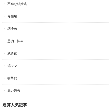
不幸な結婚式
修羅場
恋冷め
愚痴・悩み
武勇伝
泥ママ
衝撃的
黒い過去
通算人気記事