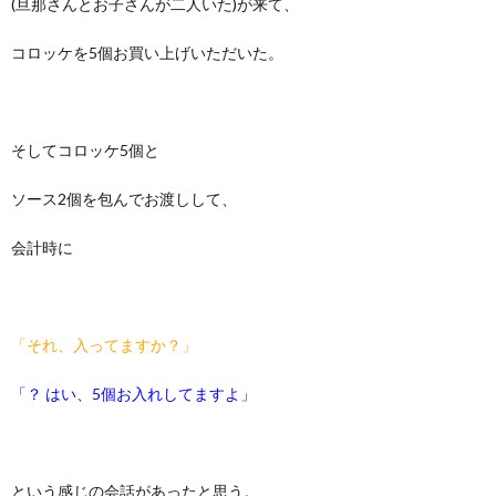
(旦那さんとお子さんが二人いた)が来て、
コロッケを5個お買い上げいただいた。
そしてコロッケ5個と
ソース2個を包んでお渡しして、
会計時に
「それ、入ってますか？」
「？ はい、5個お入れしてますよ」
という感じの会話があったと思う。