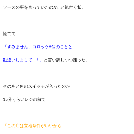
ソースの事を言っていたのか…と気付く私。
慌てて
「すみません、コロッケ5個のことと
勘違いしまして…！」
と言い訳しつつ謝った。
そのあと何のスイッチが入ったのか
15分くらいレジの前で
「この店は立地条件がいいから