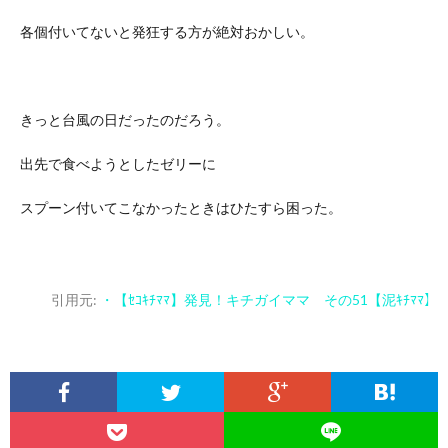
各個付いてないと発狂する方が絶対おかしい。
きっと台風の日だったのだろう。
出先で食べようとしたゼリーに
スプーン付いてこなかったときはひたすら困った。
引用元:
・【ｾｺｷﾁﾏﾏ】発見！キチガイママ その51【泥ｷﾁﾏﾏ】