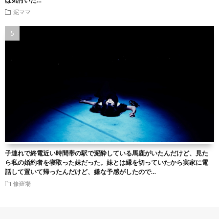
は気付いた…
泥ママ
子連れで終電近い時間帯の駅で泥酔している馬鹿がいたんだけど、見た
ら私の婚約者を寝取った妹だった。妹とは縁を切っていたから実家に電
話して置いて帰ったんだけど、嫌な予感がしたので…
修羅場