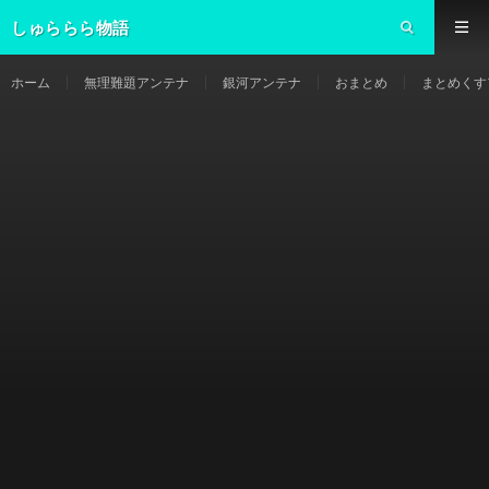
しゅららら物語
ホーム
無理難題アンテナ
銀河アンテナ
おまとめ
まとめくす