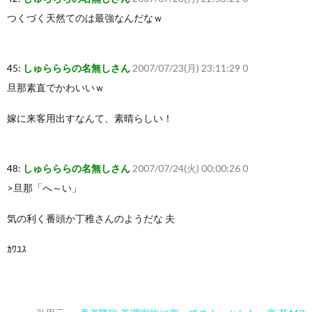
つくづく天然てのは最強なんだなｗ
45:
しゅらららの名無しさん
2007/07/23(月) 23:11:29 0
旦那素直でかわいいｗ
嫁に来客用出すなんて、素晴らしい！
48:
しゅらららの名無しさん
2007/07/24(火) 00:00:26 0
>旦那「へ～い」
気の利く番頭か丁稚さんのようだな 夫
ｶﾜﾕｽ