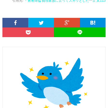
引用元:
・勇者降臨 義理家族に言ってスカッとした一言 其113