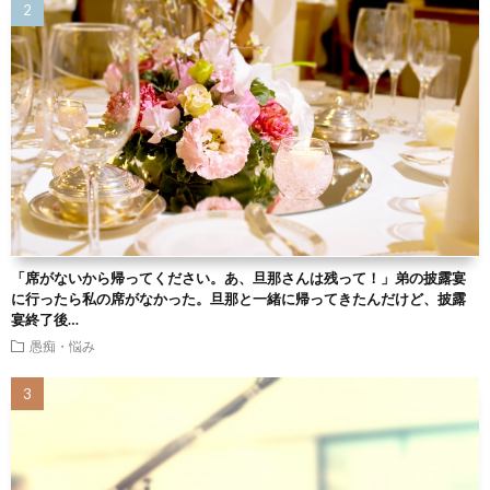
「席がないから帰ってください。あ、旦那さんは残って！」弟の披露宴
に行ったら私の席がなかった。旦那と一緒に帰ってきたんだけど、披露
宴終了後…
愚痴・悩み