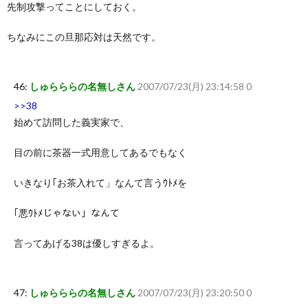
先制攻撃ってことにしておく。
ちなみにこの旦那応対は天然です。
46:
しゅらららの名無しさん
2007/07/23(月) 23:14:58 0
>>38
始めて訪問した義実家で、
目の前に茶器一式用意してあるでもなく
いきなり｢お茶入れて」なんて言うｳﾄﾒを
｢悪ｳﾄﾒじゃない」なんて
言ってあげる38は優しすぎるよ。
47:
しゅらららの名無しさん
2007/07/23(月) 23:20:50 0