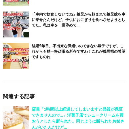
「車内で飲食しないでね」義兄から頼まれて義兄嫁を車
に乗せたんだけど、子供におにぎりを食べさせようとし
てた。私は車を一旦停めて…
結婚5年目。不出来な気遣いのできない嫁子ですが、こ
れからも精一杯頑張る所存ですわ！これが義母様の希望
ですものね
関連する記事
店員「1時間以上経過してしまいますと品質が保証
できませんので…」洋菓子店でシュークリームを買
おうとしたら断られた。同じように断られたお姉さ
んがいたんだけど…