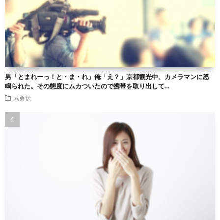
男「とまれーっ！と・ま・れ」俺「え？」京都観光中、カメラマンに怒
鳴られた。その態度にムカついたので携帯を取り出して…
武勇伝