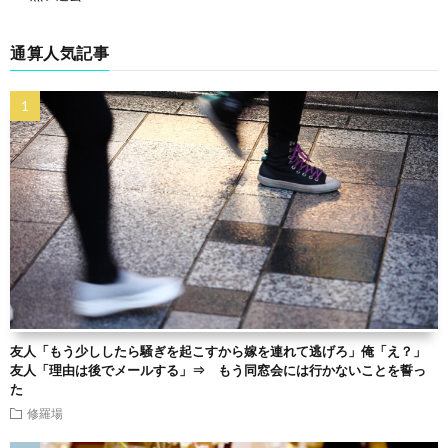
通算人気記事
友人「もう少ししたら騒ぎを起こすから嫁を連れて逃げろ」俺「え？」
友人「理由は後でメールする」⇒ もう同窓会には行かないことを誓っ
た
修羅場