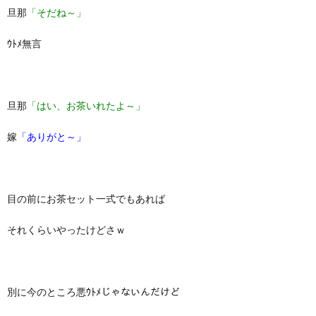
旦那
「そだね～」
ｳﾄﾒ無言
旦那
「はい、お茶いれたよ～」
嫁
「ありがと～」
目の前にお茶セット一式でもあれば
それくらいやったけどさｗ
別に今のところ悪ｳﾄﾒじゃないんだけど