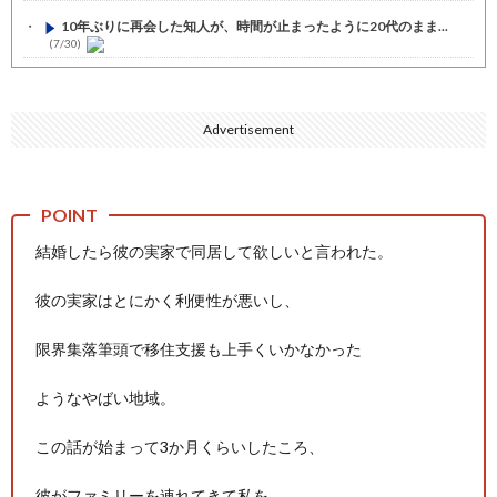
10年ぶりに再会した知人が、時間が止まったように20代のまま...
(7/30)
七ツ森りり ご令嬢と召使いの禁断の恋…1日だけ許された夫婦と...
(7/30)
Advertisement
娘の誕生日に焼肉に向かう途中で、地味な女性がDQNに胸倉をつ...
(7/30)
すまん熊本やがコンビニに食品も水もない
(7/30)
いきなり円高
(7/30)
結婚したら彼の実家で同居して欲しいと言われた。
【セール】Apple Apple Watch、iPhoneや...
(7/30)
彼の実家はとにかく利便性が悪いし、
人体の中身が左右非対称なのは繊毛が回転運動をして左側に流れが...
(7/30)
限界集落筆頭で移住支援も上手くいかなかった
可愛い彼女が部屋に入ってきた。もしかしてニンジャ？→スタイリ...
(7/30)
ようなやばい地域。
Powered by livedoor 相互RSS
この話が始まって3か月くらいしたころ、
彼がファミリーを連れてきて私を