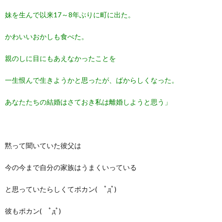
妹を生んで以来17～8年ぶりに町に出た。
かわいいおかしも食べた。
親のしに目にもあえなかったことを
一生恨んで生きようかと思ったが、ばからしくなった。
あなたたちの結婚はさておき私は離婚しようと思う」
黙って聞いていた彼父は
今の今まで自分の家族はうまくいっている
と思っていたらしくてポカン( ﾟдﾟ)
彼もポカン( ﾟдﾟ)