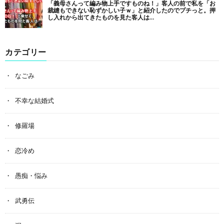
カテゴリー
なごみ
不幸な結婚式
修羅場
恋冷め
愚痴・悩み
武勇伝