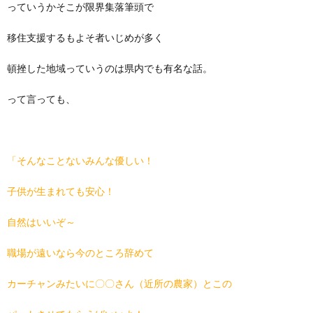
っていうかそこが限界集落筆頭で
移住支援するもよそ者いじめが多く
頓挫した地域っていうのは県内でも有名な話。
って言っても、
「そんなことないみんな優しい！
子供が生まれても安心！
自然はいいぞ～
職場が遠いなら今のところ辞めて
カーチャンみたいに〇〇さん（近所の農家）とこの