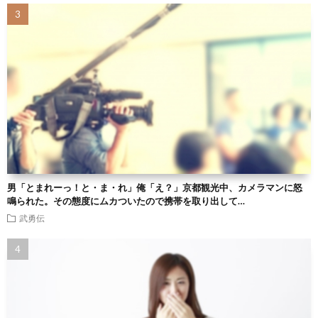
男「とまれーっ！と・ま・れ」俺「え？」京都観光中、カメラマンに怒
鳴られた。その態度にムカついたので携帯を取り出して…
武勇伝