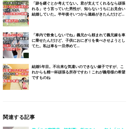
「跡を継ぐとか考えてない。君が支えてくれるなら頑張
れる」そう言っていた男性が、知らないうちにお見合い
結婚していた。半年後そいつから連絡がきたんだけど…
「車内で飲食しないでね」義兄から頼まれて義兄嫁を車
に乗せたんだけど、子供におにぎりを食べさせようとし
てた。私は車を一旦停めて…
結婚5年目。不出来な気遣いのできない嫁子ですが、こ
れからも精一杯頑張る所存ですわ！これが義母様の希望
ですものね
関連する記事