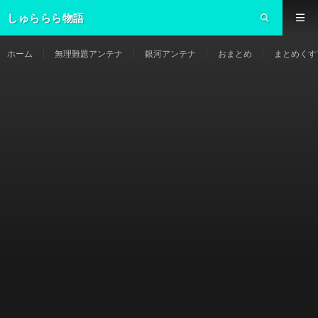
しゅららら物語
ホーム
無理難題アンテナ
銀河アンテナ
おまとめ
まとめくす