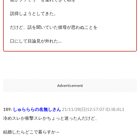
説得しようとしてきた。
だけど、話を聞いていた彼母が思わぬことを
口にして目論見が外れた…
Advertisement
189:
しゅらららの名無しさん
21/11/28(日)12:57:07 ID:IB.if.L1
冷めスレか衝撃スレかちょっと迷ったんだけど、
結婚したらどこで暮らすか～