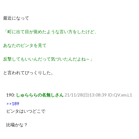
最近になって
「町に出て目が覚めたような言い方をしたけど、
あなたのビンタを見て
反撃してもいいんだって気づいたんだよね～」
と言われてびっくりした。
190:
しゅらららの名無しさん
21/11/28(日)13:08:39 ID:QV.xm.L1
>>189
ビンタはいつどこで
比喩かな？