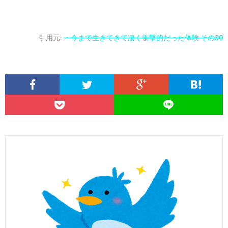
引用元:
・今まで生きてきて凄く衝撃的だった体験 その30