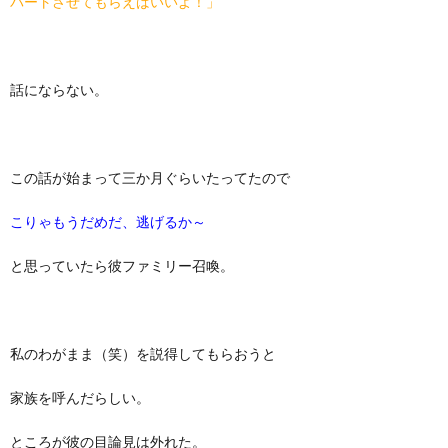
パートさせてもらえばいいよ！」
話にならない。
この話が始まって三か月ぐらいたってたので
こりゃもうだめだ、逃げるか～
と思っていたら彼ファミリー召喚。
私のわがまま（笑）を説得してもらおうと
家族を呼んだらしい。
ところが彼の目論見は外れた。