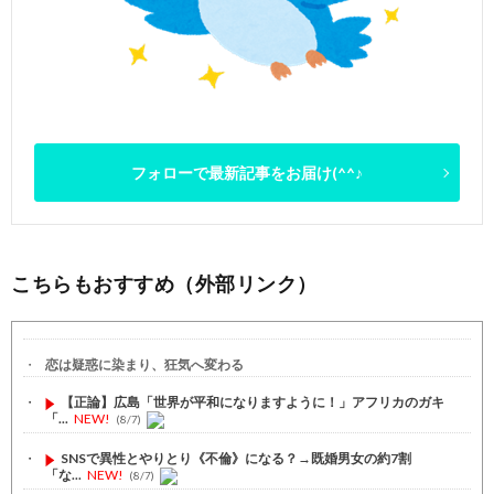
フォローで最新記事をお届け(^^♪
こちらもおすすめ（外部リンク）
恋は疑惑に染まり、狂気へ変わる
【正論】広島「世界が平和になりますように！」アフリカのガキ
「...
NEW!
(8/7)
SNSで異性とやりとり《不倫》になる？→既婚男女の約7割
「な...
NEW!
(8/7)