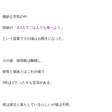
微妙な空気の中、
彼妹の
「女3人でごはんでも食べよう」
という提案でその場はお開きになった。
その後、彼両親は離婚し、
彼母と彼妹とはこれが縁で
3年ほどたった今も交流がある。
彼は彼父と暮らしているらしいが後は不明。