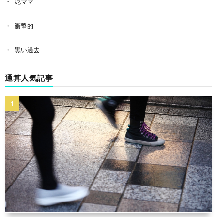
泥ママ
衝撃的
黒い過去
通算人気記事