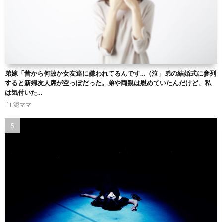
弟嫁「昔から何故か女友達に嫌われてるんです…（泣」弟の結婚式に参列
すると新婦友人席が空っぽだった。弟や両親は慰めていたんだけど、私
は気付いた…
泥ママ