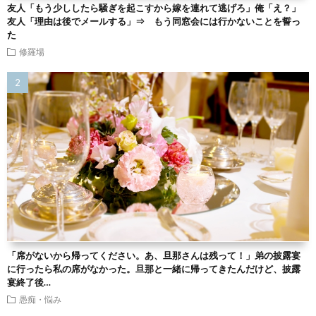
友人「もう少ししたら騒ぎを起こすから嫁を連れて逃げろ」俺「え？」
友人「理由は後でメールする」⇒ もう同窓会には行かないことを誓っ
た
修羅場
「席がないから帰ってください。あ、旦那さんは残って！」弟の披露宴
に行ったら私の席がなかった。旦那と一緒に帰ってきたんだけど、披露
宴終了後…
愚痴・悩み