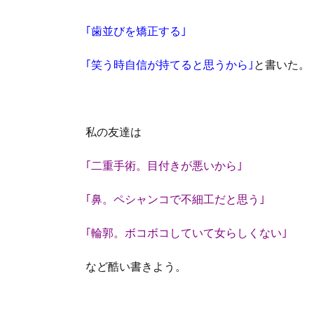
｢歯並びを矯正する｣
｢笑う時自信が持てると思うから｣
と書いた。
私の友達は
｢二重手術。目付きが悪いから｣
｢鼻。ペシャンコで不細工だと思う｣
｢輪郭。ボコボコしていて女らしくない｣
など酷い書きよう。