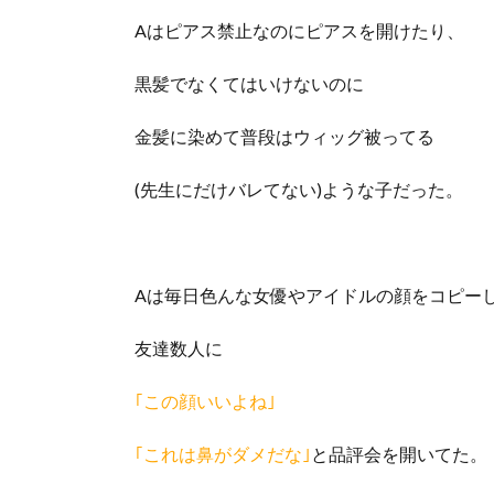
Aはピアス禁止なのにピアスを開けたり、
黒髪でなくてはいけないのに
金髪に染めて普段はウィッグ被ってる
(先生にだけバレてない)ような子だった。
Aは毎日色んな女優やアイドルの顔をコピー
友達数人に
｢この顔いいよね｣
｢これは鼻がダメだな｣
と品評会を開いてた。