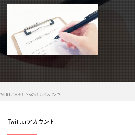
み明けに再会したAの顔はパンパンで…
Twitterアカウント