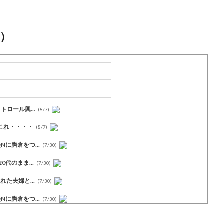
）
ロール興...
(8/7)
これ・・・・
(8/7)
に胸倉をつ...
(7/30)
代のまま...
(7/30)
た夫婦と...
(7/30)
に胸倉をつ...
(7/30)