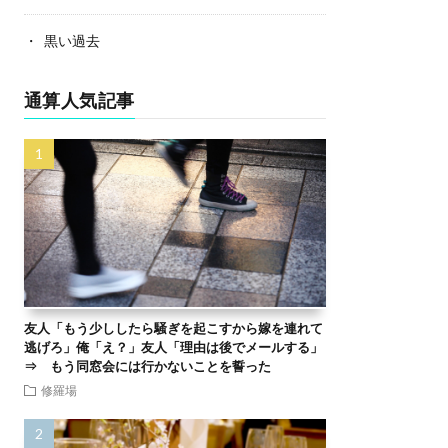
黒い過去
通算人気記事
友人「もう少ししたら騒ぎを起こすから嫁を連れて
逃げろ」俺「え？」友人「理由は後でメールする」
⇒ もう同窓会には行かないことを誓った
修羅場