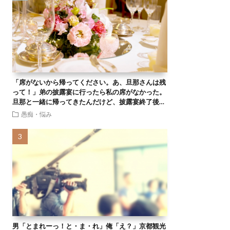
「席がないから帰ってください。あ、旦那さんは残
って！」弟の披露宴に行ったら私の席がなかった。
旦那と一緒に帰ってきたんだけど、披露宴終了後…
愚痴・悩み
男「とまれーっ！と・ま・れ」俺「え？」京都観光