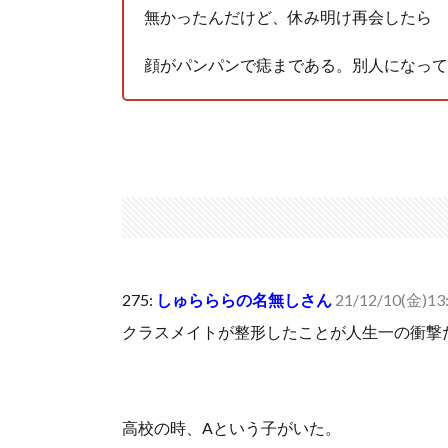
無かったんだけど、休み明け再会したら
顔がパンパンで痣まである。別人になって
275:
しゅらららの名無しさん
21/12/10(金)13:4
クラスメイトが整形したことが人生一の衝撃
高校の時、Aという子がいた。