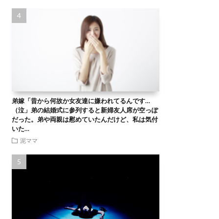
弟嫁「昔から何故か女友達に嫌われてるんです…
（泣」弟の結婚式に参列すると新婦友人席が空っぽ
だった。弟や両親は慰めていたんだけど、私は気付
いた…
泥ママ