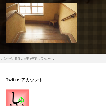
た。数年後、祖父の法事で実家に戻ったら…
Twitterアカウント