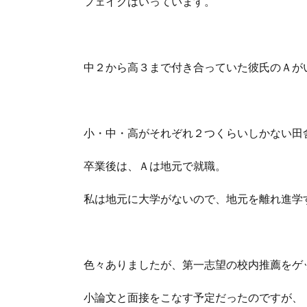
フェイクはいっています。
中２から高３まで付き合っていた彼氏のＡが
小・中・高がそれぞれ２つくらいしかない田
卒業後は、Ａは地元で就職。
私は地元に大学がないので、地元を離れ進学
色々ありましたが、第一志望の校内推薦をゲ
小論文と面接をこなす予定だったのですが、