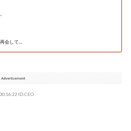
。
再会して…
Advertisement
00:16:22 ID:CEO