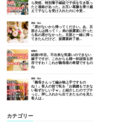
カテゴリー