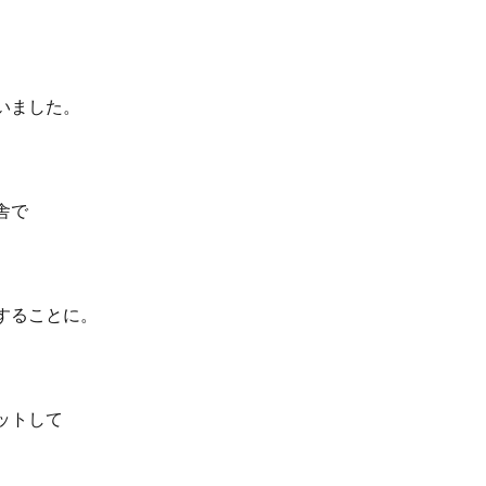
いました。
舎で
することに。
ットして