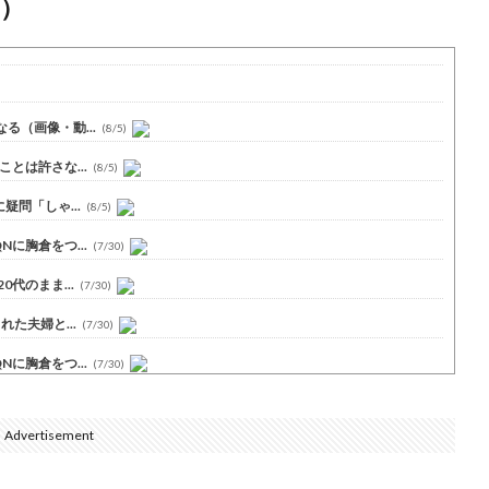
）
（画像・動...
(8/5)
とは許さな...
(8/5)
問「しゃ...
(8/5)
に胸倉をつ...
(7/30)
代のまま...
(7/30)
た夫婦と...
(7/30)
に胸倉をつ...
(7/30)
Advertisement