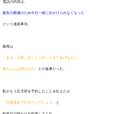
電話の内容は、
親友の葬儀のため今日一緒に出かけられなくなった
という連絡事項。
義母は
「まあ、大変。ゆっくり行ってきてあげなさい。
孫ちゃんは預かるわ」
との返事だった。
私がもう託児所を予約したことを伝えたが
「火葬場まで行きたいでしょう」
と
約半日の預かりを約束してくれ、