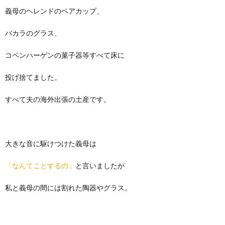
義母のヘレンドのペアカップ、
バカラのグラス、
コペンハーゲンの菓子器等すべて床に
投げ捨てました。
すべて夫の海外出張の土産です。
大きな音に駆けつけた義母は
「なんてことするの」
と言いましたが
私と義母の間には割れた陶器やグラス。