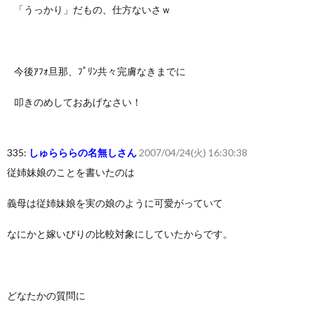
「うっかり」だもの、仕方ないさｗ
今後ｱﾌｫ旦那、ﾌﾟﾘﾝ共々完膚なきまでに
叩きのめしておあげなさい！
335:
しゅらららの名無しさん
2007/04/24(火) 16:30:38
従姉妹娘のことを書いたのは
義母は従姉妹娘を実の娘のように可愛がっていて
なにかと嫁いびりの比較対象にしていたからです。
どなたかの質問に