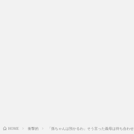
衝撃的
「孫ちゃんは預かるわ」そう言った義母は待ち合わせ
HOME