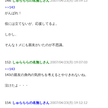
146:
しゅらららの名無しさん
2007/04/23(月) 18:59:13
>>143
がんばれ！
役には立てないが、応援してるよ。
しかし、
そんなトメにも親友がいたのが不思議。
152:
しゅらららの名無しさん
2007/04/23(月) 19:07:03
>>143
143の親友の身内の気持ちを考えるとやりきれないね。
泣けたよ・・・
154:
しゅらららの名無しさん
2007/04/23(月) 19:12:12