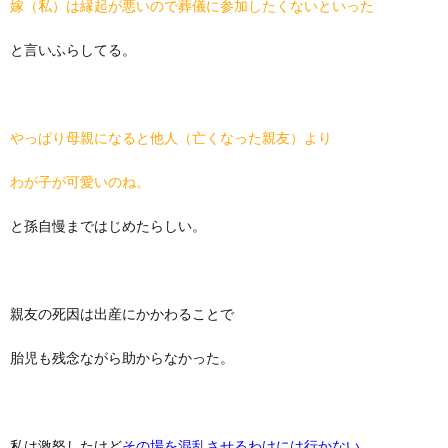
嫁（私）は縁起が悪いので葬儀に参加したくないといった
と言いふらしてる。
やっぱり母親になると他人（亡くなった親友）より
わが子が可愛いのね。
と孫自慢まではじめたらしい。
親友の死因は出産にかかわることで
胎児も残念ながら助からなかった。
私は激怒したけど
その場を混乱させるわけには行かない