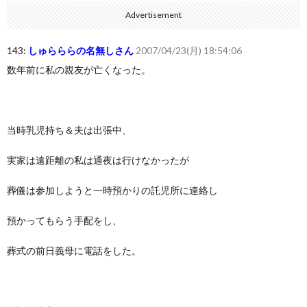
Advertisement
143:
しゅらららの名無しさん
2007/04/23(月) 18:54:06
数年前に私の親友が亡くなった。
当時乳児持ち＆夫は出張中、
実家は遠距離の私は通夜は行けなかったが
葬儀は参加しようと一時預かりの託児所に連絡し
預かってもらう手配をし、
葬式の前日義母に電話をした。