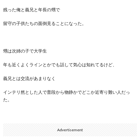
残った俺と義兄と年長の甥で
留守の子供たちの面倒見ることになった。
甥は次姉の子で大学生
年も近くよくラインとかでも話して気心は知れてるけど、
義兄とは交流があまりなく
インテリ然とした人で普段から物静かでどこか近寄り難い人だっ
た。
Advertisement