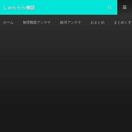
しゅららら物語
ホーム
無理難題アンテナ
銀河アンテナ
おまとめ
まとめくす