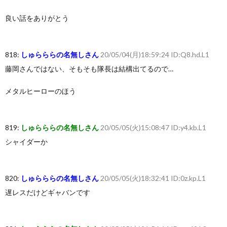
良い話をありがとう
818:
しゅらららの名無しさん
20/05/04(月)18:59:24 ID:Q8.hd.L1
藤岡さんではない、そもそも隊長は結構出てるので…
メタルヒーローのほう
819:
しゅらららの名無しさん
20/05/05(火)15:08:47 ID:y4.kb.L1
シャイダーか
820:
しゅらららの名無しさん
20/05/05(火)18:32:41 ID:0z.kp.L1
遅レスだけどギャバンです