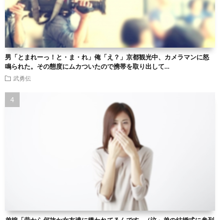
男「とまれーっ！と・ま・れ」俺「え？」京都観光中、カメラマンに怒
鳴られた。その態度にムカついたので携帯を取り出して…
武勇伝