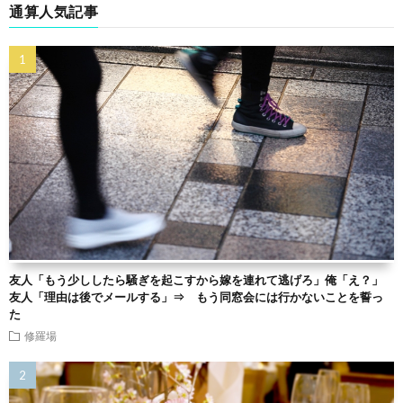
通算人気記事
友人「もう少ししたら騒ぎを起こすから嫁を連れて逃げろ」俺「え？」
友人「理由は後でメールする」⇒ もう同窓会には行かないことを誓っ
た
修羅場