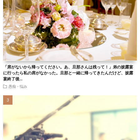
「席がないから帰ってください。あ、旦那さんは残って！」弟の披露宴
に行ったら私の席がなかった。旦那と一緒に帰ってきたんだけど、披露
宴終了後…
愚痴・悩み