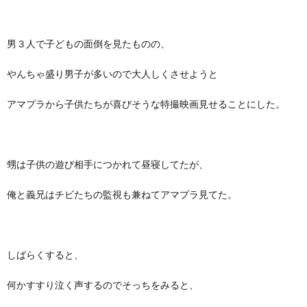
男３人で子どもの面倒を見たものの、
やんちゃ盛り男子が多いので大人しくさせようと
アマプラから子供たちが喜びそうな特撮映画見せることにした。
甥は子供の遊び相手につかれて昼寝してたが、
俺と義兄はチビたちの監視も兼ねてアマプラ見てた。
しばらくすると、
何かすすり泣く声するのでそっちをみると、