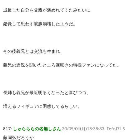
成長した自分を父親が褒めれてくたみたいに
錯覚して思わず涙腺崩壊したようだ。
その後義兄とは交流も生まれ、
義兄の近況を聞いたところ遅咲きの特撮ファンになってた。
長姉も義兄が最近明るくなったと喜びつつ、
増えるフィギュアに困惑してるらしい。
817:
しゅらららの名無しさん
20/05/04(月)18:38:33 ID:fc.l7.L5
藤岡弘だろうか