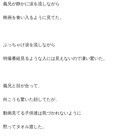
義兄が静かに涙を流しながら
映画を食い入るように見てた。
ぶっちゃけ涙を流しながら
特撮番組見るような人には見えないので凄い驚いた。
義兄と目が合って、
向こうも驚いた顔してたが、
動画見てる子供達は気づかれないように
黙ってタオル渡した。