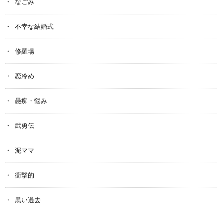
なごみ
不幸な結婚式
修羅場
恋冷め
愚痴・悩み
武勇伝
泥ママ
衝撃的
黒い過去