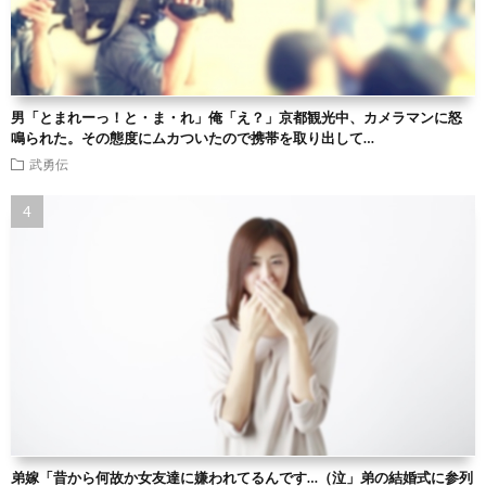
男「とまれーっ！と・ま・れ」俺「え？」京都観光中、カメラマンに怒
鳴られた。その態度にムカついたので携帯を取り出して…
武勇伝
弟嫁「昔から何故か女友達に嫌われてるんです…（泣」弟の結婚式に参列