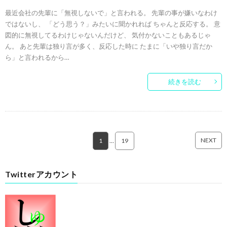
最近会社の先輩に「無視しないで」と言われる。 先輩の事が嫌いなわけ
ではないし、 「どう思う？」みたいに聞かれれば ちゃんと反応する。 意
図的に無視してるわけじゃないんだけど、 気付かないこともあるじゃ
ん。 あと先輩は独り言が多く、反応した時に たまに「いや独り言だか
ら」と言われるから…
続きを読む
NEXT
1
…
19
Twitterアカウント