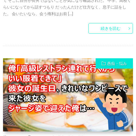
て そこに自分が長男ではないことが気になり確認された。 中学、高校く
らいになってから話すつもり だったんだけど仕方なく、息子に話をし
た。 会いたいなら、会う権利はお前 […]
続きを読む
愚痴・悩み