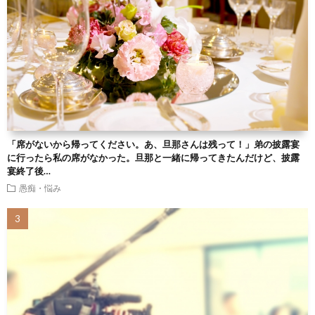
「席がないから帰ってください。あ、旦那さんは残って！」弟の披露宴
に行ったら私の席がなかった。旦那と一緒に帰ってきたんだけど、披露
宴終了後…
愚痴・悩み