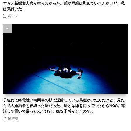
すると新婦友人席が空っぽだった。弟や両親は慰めていたんだけど、私
は気付いた…
泥ママ
子連れで終電近い時間帯の駅で泥酔している馬鹿がいたんだけど、見た
ら私の婚約者を寝取った妹だった。妹とは縁を切っていたから実家に電
話して置いて帰ったんだけど、嫌な予感がしたので…
修羅場