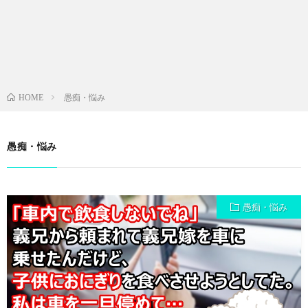
愚痴・悩み
HOME
愚痴・悩み
愚痴・悩み