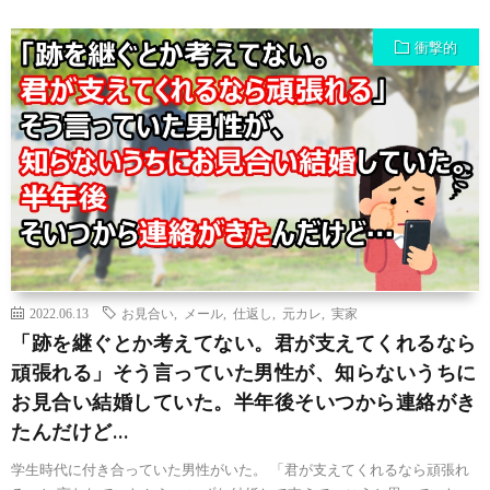
衝撃的
2022.06.13
お見合い
,
メール
,
仕返し
,
元カレ
,
実家
「跡を継ぐとか考えてない。君が支えてくれるなら
頑張れる」そう言っていた男性が、知らないうちに
お見合い結婚していた。半年後そいつから連絡がき
たんだけど…
学生時代に付き合っていた男性がいた。 「君が支えてくれるなら頑張れ