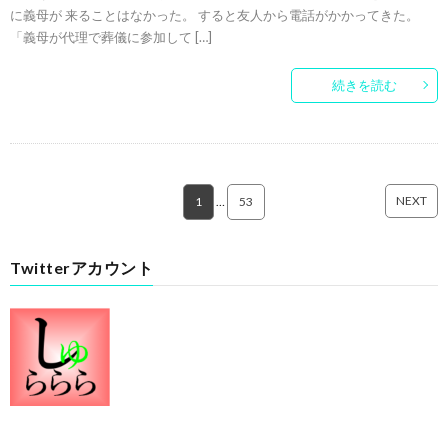
に義母が 来ることはなかった。 すると友人から電話がかかってきた。
「義母が代理で葬儀に参加して […]
続きを読む
NEXT
1
…
53
Twitterアカウント