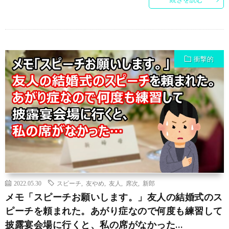
衝撃的
2022.05.30
スピーチ
,
友やめ
,
友人
,
席次
,
新郎
メモ「スピーチお願いします。」友人の結婚式のス
ピーチを頼まれた。あがり症なので何度も練習して
披露宴会場に行くと、私の席がなかった…