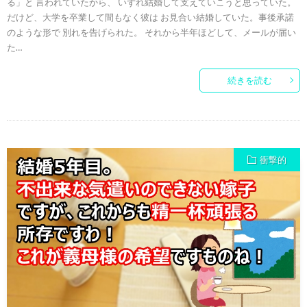
る」と 言われていたから、 いずれ結婚して支えていこうと思っていた。
だけど、大学を卒業して間もなく彼は お見合い結婚していた。事後承諾
のような形で 別れを告げられた。 それから半年ほどして、メールが届い
た…
続きを読む
衝撃的