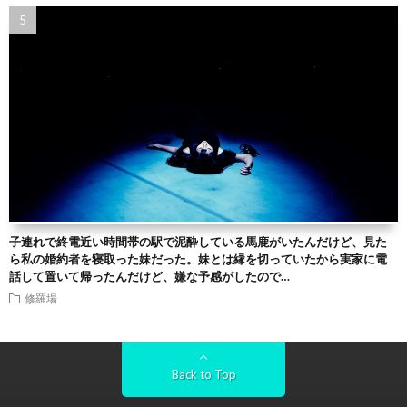
子連れで終電近い時間帯の駅で泥酔している馬鹿がいたんだけど、見た
ら私の婚約者を寝取った妹だった。妹とは縁を切っていたから実家に電
話して置いて帰ったんだけど、嫌な予感がしたので…
修羅場
Back to Top