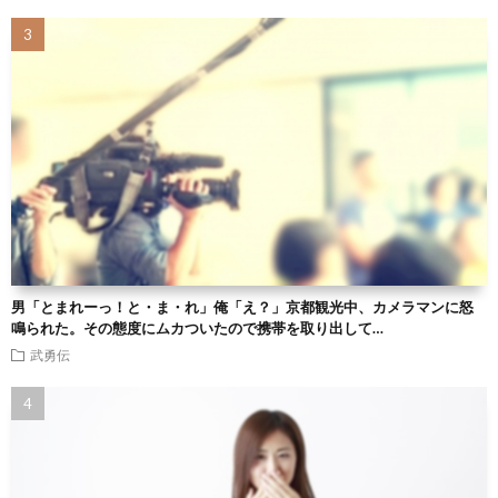
男「とまれーっ！と・ま・れ」俺「え？」京都観光中、カメラマンに怒
鳴られた。その態度にムカついたので携帯を取り出して…
武勇伝