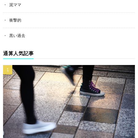
泥ママ
衝撃的
黒い過去
通算人気記事