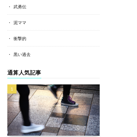
武勇伝
泥ママ
衝撃的
黒い過去
通算人気記事