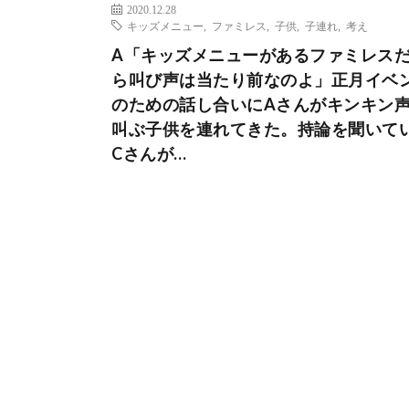
2020.12.28
キッズメニュー
,
ファミレス
,
子供
,
子連れ
,
考え
A「キッズメニューがあるファミレス
ら叫び声は当たり前なのよ」正月イベ
のための話し合いにAさんがキンキン
叫ぶ子供を連れてきた。持論を聞いて
Cさんが…