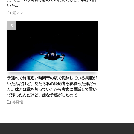
いた…
泥ママ
子連れで終電近い時間帯の駅で泥酔している馬鹿が
いたんだけど、見たら私の婚約者を寝取った妹だっ
た。妹とは縁を切っていたから実家に電話して置い
て帰ったんだけど、嫌な予感がしたので…
修羅場