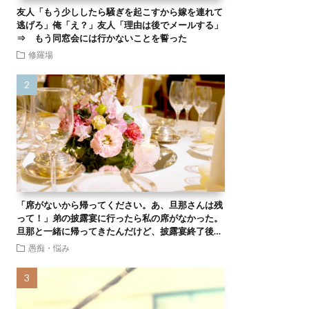
友人「もう少ししたら騒ぎを起こすから嫁を連れて
逃げろ」俺「え？」友人「理由は後でメールする」
⇒ もう同窓会には行かないことを誓った
修羅場
「席がないから帰ってください。あ、旦那さんは残
って！」弟の披露宴に行ったら私の席がなかった。
旦那と一緒に帰ってきたんだけど、披露宴終了後…
愚痴・悩み