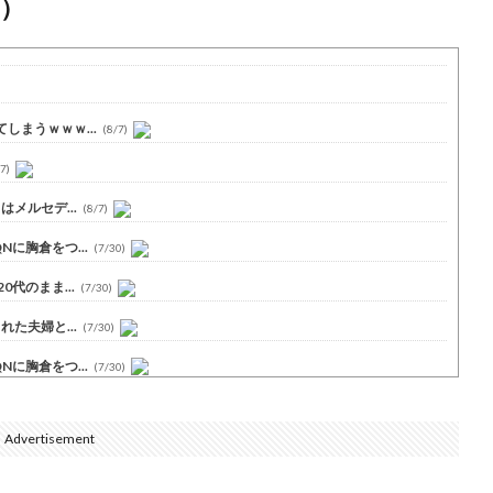
）
まうｗｗｗ...
(8/7)
7)
メルセデ...
(8/7)
に胸倉をつ...
(7/30)
代のまま...
(7/30)
た夫婦と...
(7/30)
に胸倉をつ...
(7/30)
Advertisement