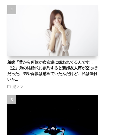
弟嫁「昔から何故か女友達に嫌われてるんです…
（泣」弟の結婚式に参列すると新婦友人席が空っぽ
だった。弟や両親は慰めていたんだけど、私は気付
いた…
泥ママ