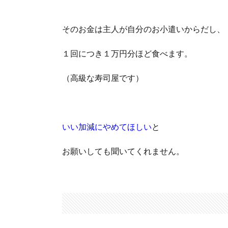
そのお金は主人が自分のお小遣いからだし、
１回につき１万円分ほど食べます。
（高級な寿司屋です）
いい加減にやめてほしい
と
お願いしても聞いてくれません。