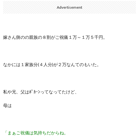
Advertisement
嫁さん側のの親族の８割がご祝儀１万～１万５千円。
なかには１家族分(４人分)が２万なんてのもいた。
私や兄、父はﾎﾟｶｰﾝってなってたけど、
母は
「まぁご祝儀は気持ちだからね。