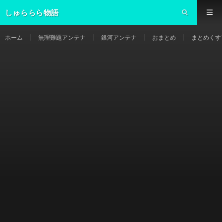
しゅららら物語
ホーム
無理難題アンテナ
銀河アンテナ
おまとめ
まとめくす