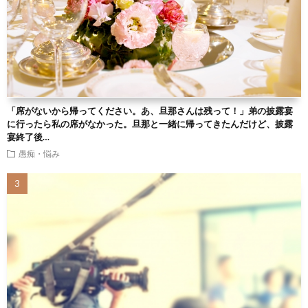
「席がないから帰ってください。あ、旦那さんは残って！」弟の披露宴
に行ったら私の席がなかった。旦那と一緒に帰ってきたんだけど、披露
宴終了後…
愚痴・悩み