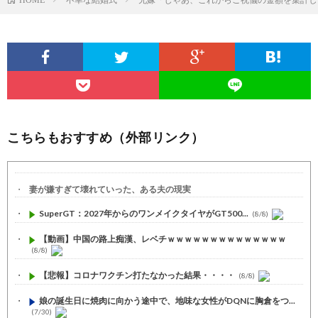
こちらもおすすめ（外部リンク）
妻が嫌すぎて壊れていった、ある夫の現実
SuperGT：2027年からのワンメイクタイヤがGT500...
(8/8)
【動画】中国の路上痴漢、レベチｗｗｗｗｗｗｗｗｗｗｗｗｗｗ
(8/8)
【悲報】コロナワクチン打たなかった結果・・・・
(8/8)
娘の誕生日に焼肉に向かう途中で、地味な女性がDQNに胸倉をつ...
(7/30)