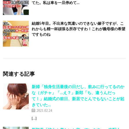
てた。私は車を一旦停めて…
結婚5年目。不出来な気遣いのできない嫁子ですが、こ
れからも精一杯頑張る所存ですわ！これが義母様の希望
ですものね
関連する記事
新婦「独身生活最後の日だし、飲みに行ってるのか
な（ガチャ」「…え？」新郎「ち、違うんだっ
て！」結婚式の前日、新居でとんでもないことが起
きていた…
2021.02.24
[…]