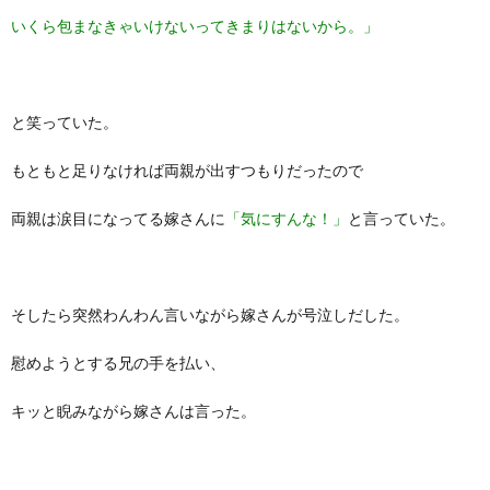
いくら包まなきゃいけないってきまりはないから。」
と笑っていた。
もともと足りなければ両親が出すつもりだったので
両親は涙目になってる嫁さんに
「気にすんな！」
と言っていた。
そしたら突然わんわん言いながら嫁さんが号泣しだした。
慰めようとする兄の手を払い、
キッと睨みながら嫁さんは言った。