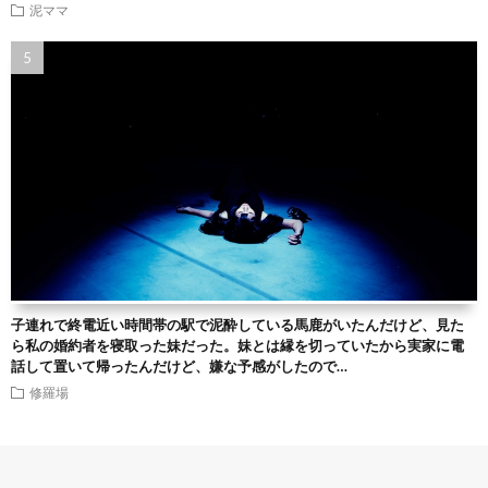
泥ママ
子連れで終電近い時間帯の駅で泥酔している馬鹿がいたんだけど、見た
ら私の婚約者を寝取った妹だった。妹とは縁を切っていたから実家に電
話して置いて帰ったんだけど、嫌な予感がしたので…
修羅場