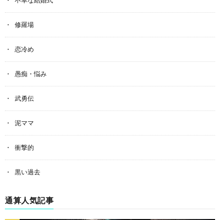
不幸な結婚式
修羅場
恋冷め
愚痴・悩み
武勇伝
泥ママ
衝撃的
黒い過去
通算人気記事