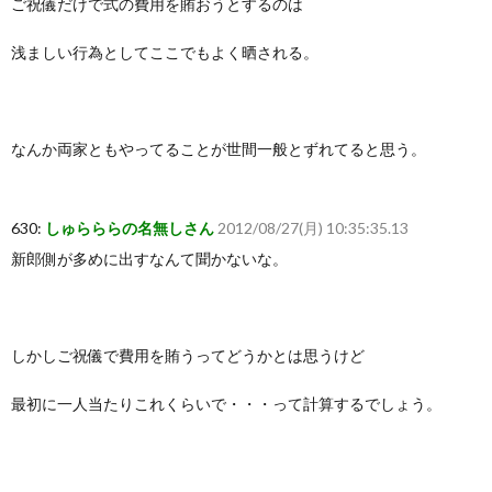
ご祝儀だけで式の費用を賄おうとするのは
浅ましい行為としてここでもよく晒される。
なんか両家ともやってることが世間一般とずれてると思う。
630:
しゅらららの名無しさん
2012/08/27(月) 10:35:35.13
新郎側が多めに出すなんて聞かないな。
しかしご祝儀で費用を賄うってどうかとは思うけど
最初に一人当たりこれくらいで・・・って計算するでしょう。