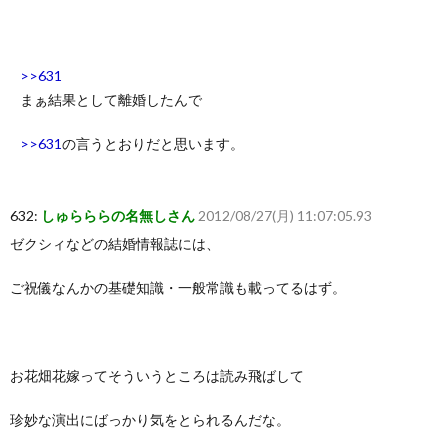
>>631
まぁ結果として離婚したんで
>>631
の言うとおりだと思います。
632:
しゅらららの名無しさん
2012/08/27(月) 11:07:05.93
ゼクシィなどの結婚情報誌には、
ご祝儀なんかの基礎知識・一般常識も載ってるはず。
お花畑花嫁ってそういうところは読み飛ばして
珍妙な演出にばっかり気をとられるんだな。