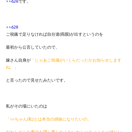
>>626
です。
>>628
ご祝儀で足りなければ自分達(両親)が出すというのを
最初から公言していたので、
嫁さん自身が
「じゃあご祝儀がいくらだったかお知らせします
ね。」
と言ったので見せたみたいです。
私がその場にいたのは
「○○ちゃん(私)とは本当の姉妹になりたいの。
だからどんな事でも隠し事したくないから○○ちゃんも一緒にい