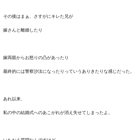
その後はまぁ、さすがにキレた兄が
嫁さんと離婚したり
嫁両親からお怒りの凸があったり
最終的には警察沙汰になったりっていうありきたりな感じだった。
あれ以来、
私の中の結婚式へのあこがれが消え失せてしまったよ。
いちおう質問なんですけど、