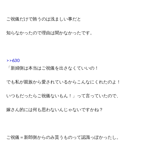
ご祝儀だけで賄うのは浅ましい事だと
知らなかったので理由は聞かなかったです。
>>630
「新婦側は本当はご祝儀を出さなくていいの！
でも私が親族から愛されているからこんなにくれたのよ！
いつもだったらご祝儀ないもん！」って言っていたので、
嫁さん的には何も思わないんじゃないですかね？
ご祝儀＝新郎側からのみ貰うものって認識っぽかったし。