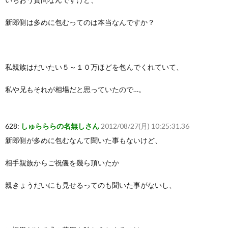
新郎側は多めに包むってのは本当なんですか？
私親族はだいたい５～１０万ほどを包んでくれていて、
私や兄もそれが相場だと思っていたので…。
628:
しゅらららの名無しさん
2012/08/27(月) 10:25:31.36
新郎側が多めに包むなんて聞いた事もないけど、
相手親族からご祝儀を幾ら頂いたか
親きょうだいにも見せるってのも聞いた事がないし、