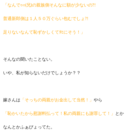
「なんで○○(兄)の親族側そんなに額が少ないの?!
普通新郎側は１人５０万ぐらい包むでしょ?!
足りないなんて恥ずかしくてﾀﾋにそう！」
そんなの聞いたことない。
いや、私が知らないだけでしょうか？？
嫁さんは
「そっちの両親がお金出して当然！」
やら
「恥かいたから慰謝料払って！私の両親にも謝罪して！」
とか
なんとかふぁびょってた。