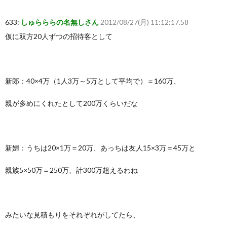
633:
しゅらららの名無しさん
2012/08/27(月) 11:12:17.58
仮に双方20人ずつの招待客として
新郎：40×4万（1人3万～5万として平均で）＝160万、
親が多めにくれたとして200万くらいだな
新婦：うちは20×1万＝20万、あっちは友人15×3万＝45万と
親族5×50万＝250万、計300万超えるわね
みたいな見積もりをそれぞれがしてたら、