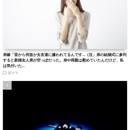
弟嫁「昔から何故か女友達に嫌われてるんです…（泣」弟の結婚式に参列
すると新婦友人席が空っぽだった。弟や両親は慰めていたんだけど、私
は気付いた…
泥ママ