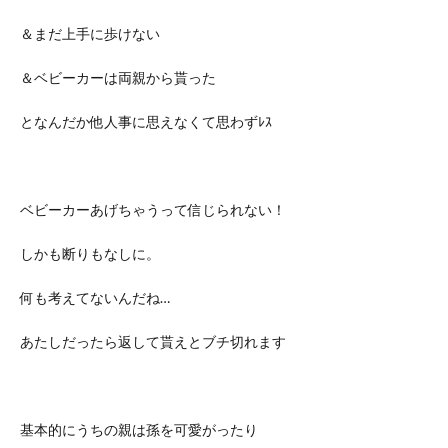
＆まだ上手に歩けない
＆ベビーカーは両親から貰った
となんだか他人事に思えなくて思わずﾚｽ
ベビーカーあげちゃうって信じられない！
しかも断りもなしに。
何も考えてないんだね…
あたしだったら返して貰えとブチ切れます
基本的にうちの親は孫を可愛がったり