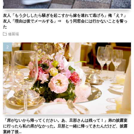
友人「もう少ししたら騒ぎを起こすから嫁を連れて逃げろ」俺「え？」
友人「理由は後でメールする」⇒ もう同窓会には行かないことを誓っ
た
修羅場
「席がないから帰ってください。あ、旦那さんは残って！」弟の披露宴
に行ったら私の席がなかった。旦那と一緒に帰ってきたんだけど、披露
宴終了後…