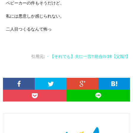
ベビーカーの件もそうだけど、
私には悪意しか感じられない。
二人目つくるなんて怖っ
引用元:
・【それでも】夫に一言!!統合ｽﾚ18【父親?】