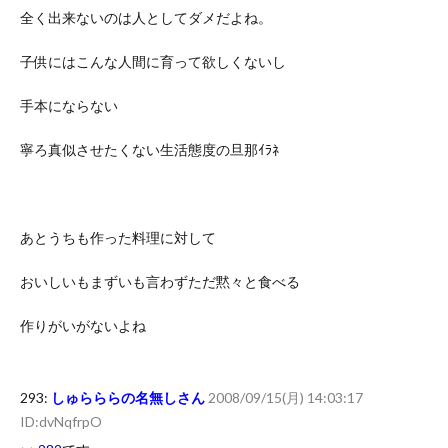
全く出来ないのは人としてダメだよね。
子供にはこんな人間に育って欲しくないし
手本にならない
寧ろ真似させたくない生活態度の旦那ｲﾗﾈ
あとうちも作った料理に対して
おいしいもまずいも言わずただ黙々と食べる
作りがいがないよね
293:
しゅらららの名無しさん
2008/09/15(月) 14:03:17
ID:dvNqfrpO