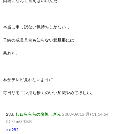
両親になんて言えばいいんだ…
本当に申し訳ない気持ちしかないし
子供の成長具合も知らない糞旦那には
呆れた。
私がテレビ見れないように
毎日リモコン持ち歩くのいい加減やめてほしい。
283:
しゅらららの名無しさん
2008/09/15(月) 11:14:54
ID:/TmGf0BK
>>282