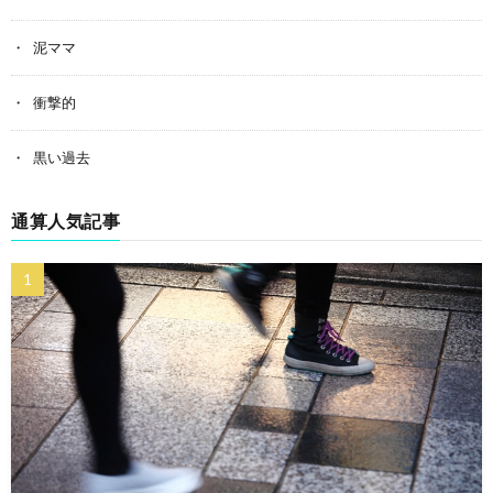
泥ママ
衝撃的
黒い過去
通算人気記事